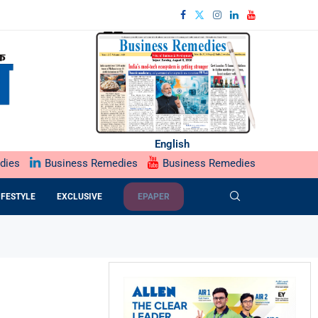
English
dies
Business Remedies
Business Remedies
IFESTYLE
EXCLUSIVE
EPAPER