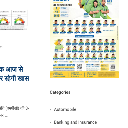
ठक आज से
पर रहेगी खास
Categories
मिति (एमपीसी) की 3-
Automobile
 पर …
Banking and Insurance