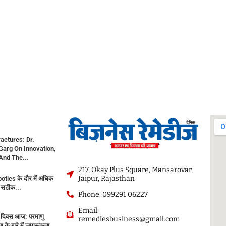
actures: Dr.
arg On Innovation,
And The...
217, Okay Plus Square, Mansarovar,
Jaipur, Rajasthan
tics के दौर में अधिक
र सटीक...
Phone: 099291 06227
Email:
दिवस आज: परमाणु
remediesbusiness@gmail.com
 के बारे में जागरूकता