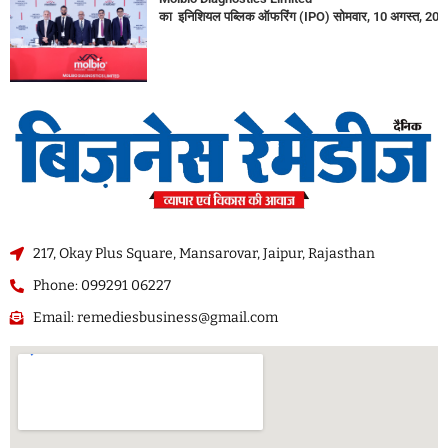
का इनिशियल पब्लिक ऑफरिंग (IPO) सोमवार, 10 अगस्त, 2026
217, Okay Plus Square, Mansarovar, Jaipur, Rajasthan
Phone: 099291 06227
Email: remediesbusiness@gmail.com