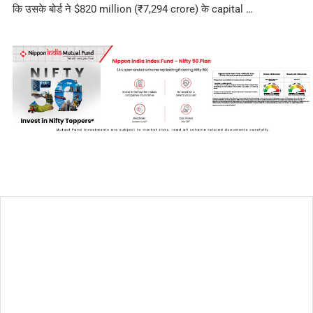
कि उसके बोर्ड ने $820 million (₹7,294 crore) के capital …