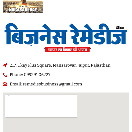
217, Okay Plus Square, Mansarovar, Jaipur, Rajasthan
Phone: 099291 06227
Email: remediesbusiness@gmail.com