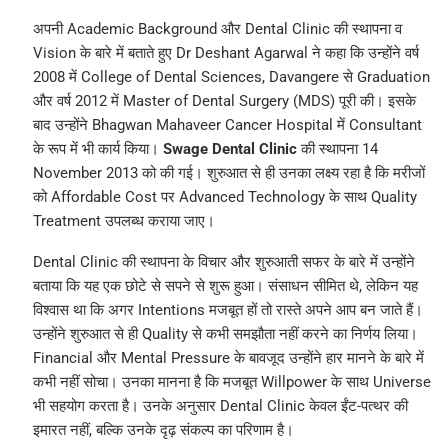
अपनी Academic Background और Dental Clinic की स्थापना व
Vision के बारे में बताते हुए Dr Deshant Agarwal ने कहा कि उन्होंने वर्ष
2008 में College of Dental Sciences, Davangere से Graduation
और वर्ष 2012 में Master of Dental Surgery (MDS) पूरी की। इसके
बाद उन्होंने Bhagwan Mahaveer Cancer Hospital में Consultant
के रूप में भी कार्य किया।
Swage Dental Clinic
की स्थापना 14
November 2013 को की गई। शुरुआत से ही उनका लक्ष्य रहा है कि मरीजों
को Affordable Cost पर Advanced Technology के साथ Quality
Treatment उपलब्ध कराया जाए।
Dental Clinic की स्थापना के विचार और शुरुआती सफर के बारे में उन्होंने
बताया कि यह एक छोटे से सपने से शुरू हुआ। संसाधन सीमित थे, लेकिन यह
विश्वास था कि अगर Intentions मजबूत हों तो रास्ते अपने आप बन जाते हैं।
उन्होंने शुरुआत से ही Quality से कभी समझौता नहीं करने का निर्णय लिया।
Financial और Mental Pressure के बावजूद उन्होंने हार मानने के बारे में
कभी नहीं सोचा। उनका मानना है कि मजबूत Willpower के साथ Universe
भी सहयोग करता है। उनके अनुसार Dental Clinic केवल ईंट-पत्थर की
इमारत नहीं, बल्कि उनके दृढ़ संकल्प का परिणाम है।