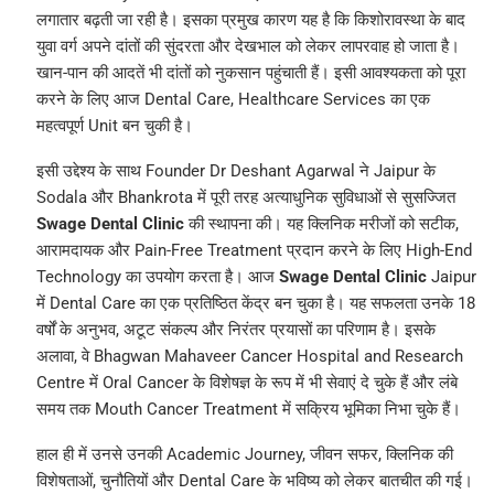
लगातार बढ़ती जा रही है। इसका प्रमुख कारण यह है कि किशोरावस्था के बाद
युवा वर्ग अपने दांतों की सुंदरता और देखभाल को लेकर लापरवाह हो जाता है।
खान-पान की आदतें भी दांतों को नुकसान पहुंचाती हैं। इसी आवश्यकता को पूरा
करने के लिए आज Dental Care, Healthcare Services का एक
महत्वपूर्ण Unit बन चुकी है।
इसी उद्देश्य के साथ Founder Dr Deshant Agarwal ने Jaipur के
Sodala और Bhankrota में पूरी तरह अत्याधुनिक सुविधाओं से सुसज्जित
Swage Dental Clinic
की स्थापना की। यह क्लिनिक मरीजों को सटीक,
आरामदायक और Pain-Free Treatment प्रदान करने के लिए High-End
Technology का उपयोग करता है। आज
Swage Dental Clinic
Jaipur
में Dental Care का एक प्रतिष्ठित केंद्र बन चुका है। यह सफलता उनके 18
वर्षों के अनुभव, अटूट संकल्प और निरंतर प्रयासों का परिणाम है। इसके
अलावा, वे Bhagwan Mahaveer Cancer Hospital and Research
Centre में Oral Cancer के विशेषज्ञ के रूप में भी सेवाएं दे चुके हैं और लंबे
समय तक Mouth Cancer Treatment में सक्रिय भूमिका निभा चुके हैं।
हाल ही में उनसे उनकी Academic Journey, जीवन सफर, क्लिनिक की
विशेषताओं, चुनौतियों और Dental Care के भविष्य को लेकर बातचीत की गई।