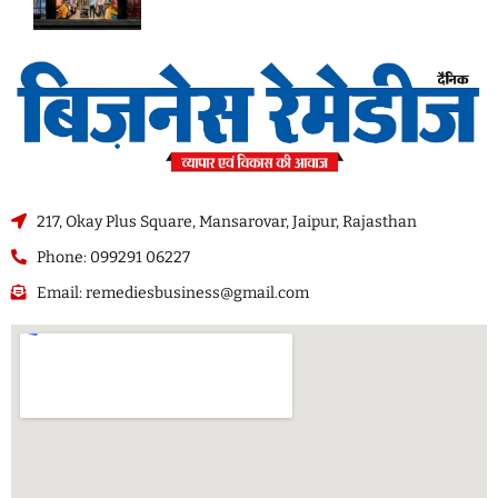
217, Okay Plus Square, Mansarovar, Jaipur, Rajasthan
Phone: 099291 06227
Email: remediesbusiness@gmail.com