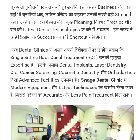
शुरुआती चुनौतियों पर बात करते हुए उन्होंने कहा कि हर Business की तरह
यहां भी चुनौतियां आईं, लेकिन परिवार का सहयोग उनकी सबसे बड़ी Strength
रहा। उन्होंने दिन-रात मेहनत की—सुबह Planning, दिनभर Practice और
रात को Latest Dental Technologies के बारे में अध्ययन। इस सफर ने
उन्हें सिखाया कि Success का कोई Shortcut नहीं होता।
अन्य Dental Clinics से अलग अपनी विशेषताओं पर उन्होंने बताया कि
Single-Sitting Root Canal Treatment (RCT) उनकी प्रमुख
Expertise है। इसके अलावा Dental Implants, Laser Dentistry,
Oral Cancer Screening, Cosmetic Dentistry और Orthodontics
जैसी Advanced Facilities उपलब्ध हैं।
Swage Dental Clinic
में
Modern Equipment और Latest Techniques का उपयोग किया जाता
है, जिससे मरीजों को Accurate और Less Pain Treatment मिल सके।