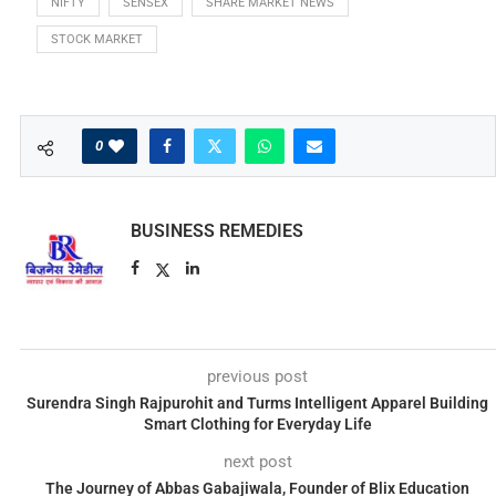
NIFTY
SENSEX
SHARE MARKET NEWS
STOCK MARKET
0
BUSINESS REMEDIES
previous post
Surendra Singh Rajpurohit and Turms Intelligent Apparel Building
Smart Clothing for Everyday Life
next post
The Journey of Abbas Gabajiwala, Founder of Blix Education