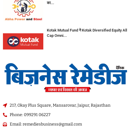
का...
Kotak Mutual Fund ने Kotak Diversified Equity All
Cap Omni...
217, Okay Plus Square, Mansarovar, Jaipur, Rajasthan
Phone: 099291 06227
Email: remediesbusiness@gmail.com