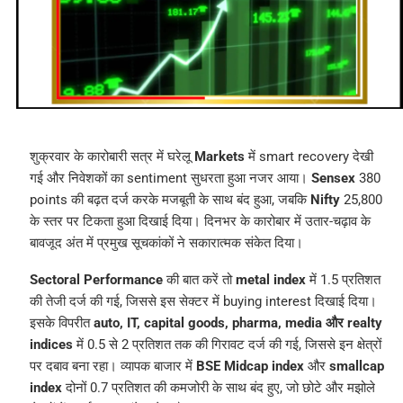
शुक्रवार के कारोबारी सत्र में घरेलू
Markets
में smart recovery देखी
गई और निवेशकों का sentiment सुधरता हुआ नजर आया।
Sensex
380
points की बढ़त दर्ज करके मजबूती के साथ बंद हुआ, जबकि
Nifty
25,800
के स्तर पर टिकता हुआ दिखाई दिया। दिनभर के कारोबार में उतार-चढ़ाव के
बावजूद अंत में प्रमुख सूचकांकों ने सकारात्मक संकेत दिया।
Sectoral Performance
की बात करें तो
metal index
में 1.5 प्रतिशत
की तेजी दर्ज की गई, जिससे इस सेक्टर में buying interest दिखाई दिया।
इसके विपरीत
auto, IT, capital goods, pharma, media और realty
indices
में 0.5 से 2 प्रतिशत तक की गिरावट दर्ज की गई, जिससे इन क्षेत्रों
पर दबाव बना रहा। व्यापक बाजार में
BSE Midcap index
और
smallcap
index
दोनों 0.7 प्रतिशत की कमजोरी के साथ बंद हुए, जो छोटे और मझोले