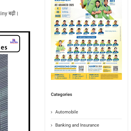
iny बढ़ी।
Categories
Automobile
Banking and Insurance