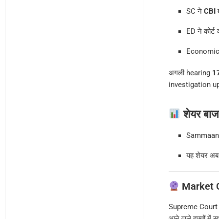
SC ने
CBI क
ED ने कोर्ट
Economic O
अगली hearing
17
investigation up
शेयर बाज
Sammaan C
यह शेयर अ
Market 
Supreme Court की 
आने वाले हफ्तों मे