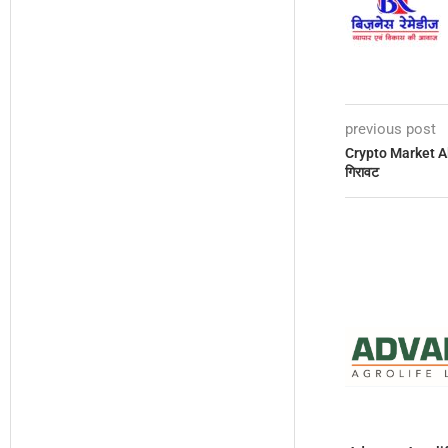
previous post
Crypto Market Ale
गिरावट