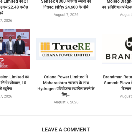
e Limited का Q1
Sensex में 300 अंकों से ज्यादा की
Molbio Diagn
 बढ़कर 22.48 करोड़
गिरावट, Nifty 24,600 के नीचे
का इनिशियल पब्लिक
पये
August 7, 2026
August
7, 2026
sion Limited का
Oriana Power Limited ने
Brandman Retai
निर्गम सोमवार, 10
Maharashtra सरकार के साथ
Summit Plaza में
ो खुलेगा
Hydrogen परियोजना स्थापित करने के
विल्सन 
लिए...
7, 2026
August
August 7, 2026
LEAVE A COMMENT