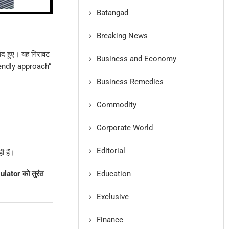
Batangad
Breaking News
ंद हुए। यह गिरावट
Business and Economy
iendly approach”
Business Remedies
Commodity
Corporate World
Editorial
ी हैं।
Education
lator को तुरंत
Exclusive
Finance