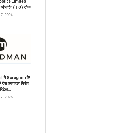
ostics Limited
 ऑफरिंग (IPO) सोमवार, 10 अगस्त, 2026 को खुलेगा
 7, 2026
l ने Gurugram के
 देश का पहला विशेष
रिटेल...
 7, 2026