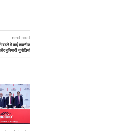
next post
आगे बढऩे में कई तकनीक
और बुनियादी चुनौतियां