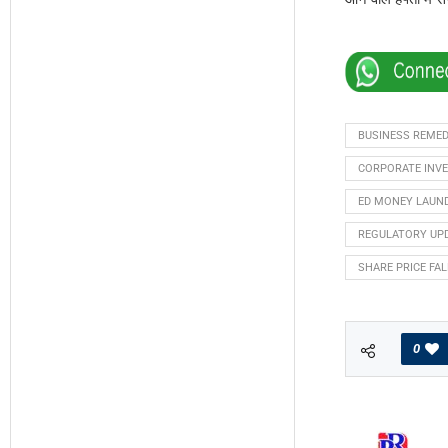
BUSINESS REMED
CORPORATE INVE
ED MONEY LAUN
REGULATORY UP
SHARE PRICE FAL
0