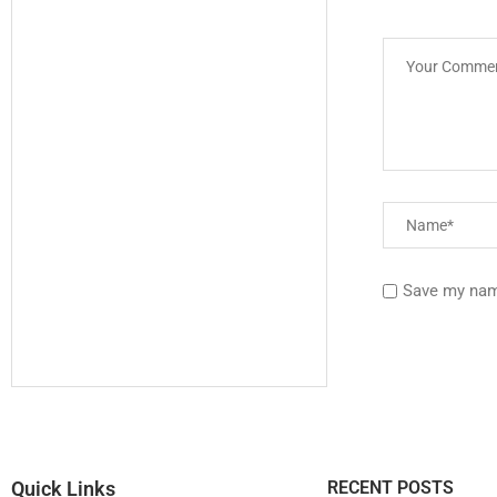
Save my name
Quick Links
RECENT POSTS