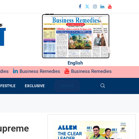
English
dies
Business Remedies
Business Remedies
IFESTYLE
EXCLUSIVE
EPAPER
Supreme