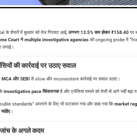
े शेयरों में बुधवार को तेज गिरावट आई,
लगभग 13.5% कम होकर ₹158.40
पर ब
me Court ने multiple investigative agencies
को ongoing probe में “fr
ार लगाई।
ंसियों की कार्रवाई पर उठाए सवाल
, MCA और SEBI
से slow और inconsistent कार्रवाई पर सवाल उठाए।
कि
investigative pace चिंताजनक
है और एजेंसियां मामले को तेजी से आगे नहीं बढ़ा रह
ouble standards” अपनाने के लिए भी फटकारा गया और कहा गया कि
market regu
 चाहिए
।
ांच के अगले कदम