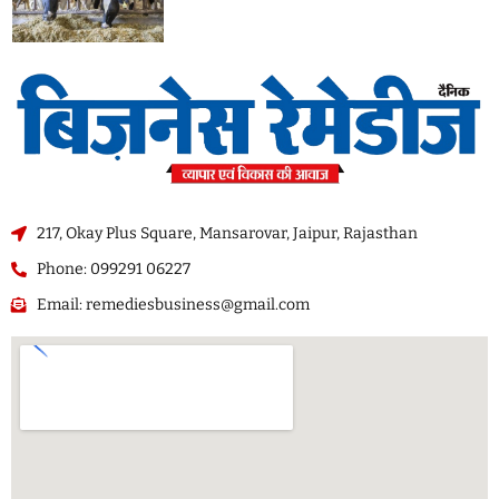
217, Okay Plus Square, Mansarovar, Jaipur, Rajasthan
Phone: 099291 06227
Email: remediesbusiness@gmail.com