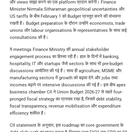
और views साझा करने का एक platform प्रदान करेगी। Finance
Minister Nirmala Sitharaman geopolitical uncertainties और
US tariffs के बीच February 1 को Budget प्रस्तुत करने की संभावना
रखती हैं। Budget preparation के दौरान उन्होंने economists, trade
unions और labour organisations के representatives के साथ कई
consultations की हैं।
ये meetings Finance Ministry की annual stakeholder
engagement process का हिस्सा रही हैं। हाल के दिनों में banking,
hospitality, IT और startups जैसे sectors के साथ भी pre-budget
discussions आयोजित की गई हैं। साथ ही agriculture, MSME और
manufacturing sectors में growth को बढ़ावा देने और jobs तथा
incomes बढ़ाने पर intensive discussions की गई हैं। इस बीच apex
business chamber CII ने Union Budget 2026-27 से पहले four-
pronged fiscal strategy का प्रस्ताव रखा है, जिसमें debt stability,
fiscal transparency, revenue mobilisation और expenditure
efficiency शामिल हैं।
CII statement के अनुसार, इस roadmap का core government के