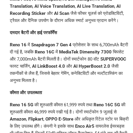
Translation
,
AI Voice Translation
,
AI Live Translation
,
AI
Recording Sticker
और
AI Scan
जैसे फीचर यूजर्स को प्रोडक्टिविटी,
ट्रैवल और दैनिक उपयोग के दौरान अधिक स्मार्ट अनुभव प्रदान करेंगे।
दमदार बैटरी और हाई परफॉर्मेंस
Reno 16
में
Snapdragon 7 Gen 4
प्रोसेसर के साथ 6,700mAh बैटरी
दी गई है, जबकि
Reno 16C
में
MediaTek Dimensity 7300
चिपसेट
और 7,000mAh बैटरी मिलती है। दोनों स्मार्टफोन 80 वॉट
SUPERVOOC
फास्ट चार्जिंग,
AI LinkBoost 4.0
और
AI HyperBoost 2.0
जैसी
तकनीकों से लैस हैं, जिससे बेहतर गेमिंग, कनेक्टिविटी और मल्टीटास्किंग का
अनुभव मिलता है।
कीमत और उपलब्धता
Reno 16 5G
की शुरुआती कीमत 61,999 रुपये तथा
Reno 16C 5G
की
शुरुआती कीमत 46,999 रुपये रखी गई है। दोनों स्मार्टफोन 9 जुलाई से
Amazon
,
Flipkart
,
OPPO E-Store
और अधिकृत रिटेल स्टोर पर बिक्री
के लिए उपलब्ध होंगे। कंपनी ने इसके साथ
Enco Air5
वायरलेस ईयरबड्स