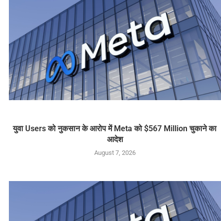
युवा Users को नुकसान के आरोप में Meta को $567 Million चुकाने का
आदेश
August 7, 2026