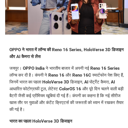
OPPO ने भारत में लॉन्च की Reno 16 Series, HoloVerse 3D डिजाइन
और AI कैमरा से लैस
जयपुर।
OPPO India
ने भारतीय बाजार में अपनी नई
Reno 16 Series
लॉन्च कर दी है। कंपनी ने
Reno 16
और
Reno 16C
स्मार्टफोन पेश किए हैं,
जिनमें भारत का पहला
HoloVerse 3D
डिजाइन,
AI
पोर्ट्रेट कैमरा,
AI
आधारित फोटोग्राफी टूल, लेटेस्ट
ColorOS 16
और पूरे दिन चलने वाली बड़ी
बैटरी जैसी कई प्रीमियम खूबियां दी गई हैं। कंपनी का कहना है कि नई सीरीज
खास तौर पर युवाओं और कंटेंट क्रिएटर्स की जरूरतों को ध्यान में रखकर तैयार
की गई है।
भारत का पहला HoloVerse 3D डिजाइन