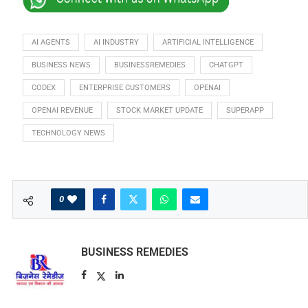
AI AGENTS
AI INDUSTRY
ARTIFICIAL INTELLIGENCE
BUSINESS NEWS
BUSINESSREMEDIES
CHATGPT
CODEX
ENTERPRISE CUSTOMERS
OPENAI
OPENAI REVENUE
STOCK MARKET UPDATE
SUPERAPP
TECHNOLOGY NEWS
0
BUSINESS REMEDIES