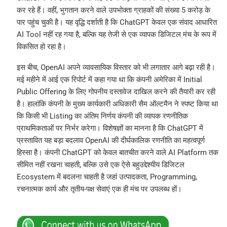
कर रहे हैं। वहीं, भुगतान करने वाले उपभोक्ता ग्राहकों की संख्या 5 करोड़ के
पार पहुंच चुकी है। यह वृद्धि दर्शाती है कि ChatGPT केवल एक संवाद आधारित
AI Tool नहीं रह गया है, बल्कि यह तेजी से एक व्यापक डिजिटल मंच के रूप में
विकसित हो रहा है।
इस बीच, OpenAI अपने व्यावसायिक विस्तार को भी लगातार आगे बढ़ा रही है।
मई महीने में आई एक रिपोर्ट में कहा गया था कि कंपनी अमेरिका में Initial
Public Offering के लिए गोपनीय दस्तावेज दाखिल करने की तैयारी कर रही
है। हालांकि कंपनी के मुख्य कार्यकारी अधिकारी सैम ऑल्टमैन ने स्पष्ट किया था
कि किसी भी Listing का अंतिम निर्णय कंपनी की व्यापक रणनीतिक
प्राथमिकताओं पर निर्भर करेगा। विशेषज्ञों का मानना है कि ChatGPT में
प्रस्तावित यह बड़ा बदलाव OpenAI की दीर्घकालिक रणनीति का महत्वपूर्ण
हिस्सा है। कंपनी ChatGPT को केवल बातचीत करने वाले AI Platform तक
सीमित नहीं रखना चाहती, बल्कि उसे एक ऐसे बहुउद्देश्यीय डिजिटल
Ecosystem में बदलना चाहती है जहां उत्पादकता, Programming,
रचनात्मक कार्य और तृतीय-पक्ष सेवाएं एक ही मंच पर उपलब्ध हों।