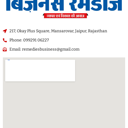
217, Okay Plus Square, Mansarovar, Jaipur, Rajasthan
Phone: 099291 06227
Email: remediesbusiness@gmail.com