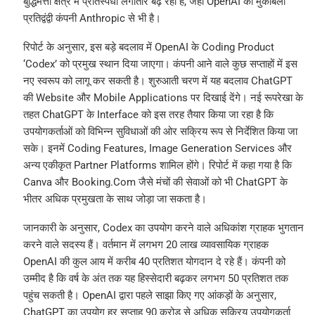
बुद्धिमत्ता क्षेत्र में प्रतिस्पर्धा लगातार बढ़ रही है, जहां OpenAI का मुकाबला
प्रतिद्वंद्वी कंपनी Anthropic से भी है।
रिपोर्ट के अनुसार, इस बड़े बदलाव में OpenAI के Coding Product
‘Codex’ को प्रमुख स्थान दिया जाएगा। कंपनी आने वाले कुछ सप्ताहों में इस
नए स्वरूप को लागू कर सकती है। शुरुआती चरण में यह बदलाव ChatGPT
की Website और Mobile Applications पर दिखाई देंगे। नई रूपरेखा के
तहत ChatGPT के Interface को इस तरह तैयार किया जा रहा है कि
उपयोगकर्ताओं को विभिन्न सुविधाओं की ओर सक्रिय रूप से निर्देशित किया जा
सके। इनमें Coding Features, Image Generation Services और
अन्य एकीकृत Partner Platforms शामिल होंगे। रिपोर्ट में कहा गया है कि
Canva और Booking.Com जैसे मंचों की सेवाओं को भी ChatGPT के
भीतर अधिक प्रमुखता के साथ जोड़ा जा सकता है।
जानकारी के अनुसार, Codex का उपयोग करने वाले अधिकांश ग्राहक भुगतान
करने वाले सदस्य हैं। वर्तमान में लगभग 20 लाख व्यावसायिक ग्राहक
OpenAI की कुल आय में करीब 40 प्रतिशत योगदान दे रहे हैं। कंपनी को
उम्मीद है कि वर्ष के अंत तक यह हिस्सेदारी बढ़कर लगभग 50 प्रतिशत तक
पहुंच सकती है। OpenAI द्वारा पहले साझा किए गए आंकड़ों के अनुसार,
ChatGPT का उपयोग हर सप्ताह 90 करोड़ से अधिक सक्रिय उपयोगकर्ता