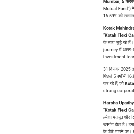
Mumbai, 5 फरवर
Mutual Fund”) न
16.59% की सालाना 
Kotak Mahindr
“
Kotak Flexi C
के साथ जुड़े रहे 
journey में अलग-अ
investment team प
31 दिसंबर 2025 
पिछले 5 वर्षों म
कर रहे हैं, जो
Kot
strong corporate
Harsha Upadhy
“
Kotak Flexi C
हमेशा मजबूत और lo
उपयोग होता है। ह
के पीछे भागने पर।