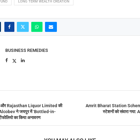
FUND
LONG TERM WEALTH CREATION
BUSINESS REMEDIES
 और Rajasthan Liquor Limited की
Amrit Bharat Station Scheme
 Alcobev ने जयपुर में ‘Bottled-in-
स्टेशनों को संवारा गय
ोर्टफोलियो का किया अनावरण