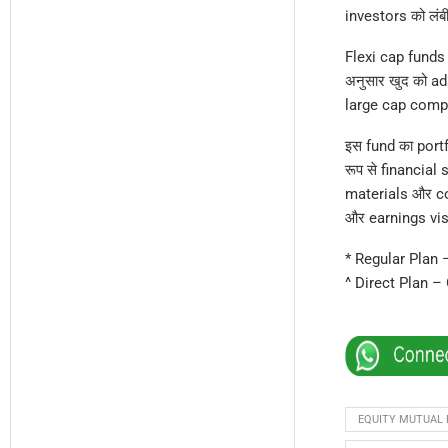
investors को लंबी
Flexi cap funds
अनुसार खुद को ada
large cap compa
इस fund का portf
रूप से financia
materials और co
और earnings visi
* Regular Plan 
^ Direct Plan –
EQUITY MUTUAL 