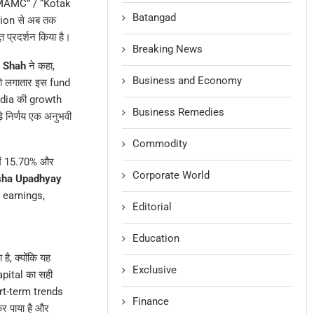
AMC” / “Kotak
Batangad
ption से अब तक
प्रदर्शन किया है।
Breaking News
h Shah
ने कहा,
Business and Economy
 जो लगातार इस fund
 India की growth
Business Remedies
 निर्णय एक अनुभवी
Commodity
ं में 15.70% और
Corporate World
sha Upadhyay
 earnings,
Editorial
Education
ै, क्योंकि यह
Exclusive
apital का सही
ort-term trends
Finance
र पाया है और