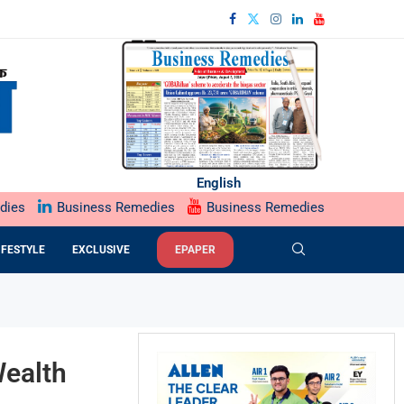
English
dies
Business Remedies
Business Remedies
IFESTYLE
EXCLUSIVE
EPAPER
Wealth