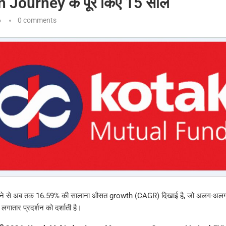
 Journey के पूरे किए 15 साल
6
0 comments
 होने से अब तक 16.59% की सालाना औसत growth (CAGR) दिखाई है, जो अलग-अ
लगातार प्रदर्शन को दर्शाती है।