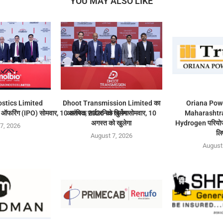
YOU MAY ALSO LIKE
stics Limited
Dhoot Transmission Limited का
Oriana Powe
ऑफरिंग (IPO) सोमवार, 10 अगस्त, 2026 को खुलेगा
आरंभिक सार्वजनिक निर्गम सोमवार, 10
Maharashtra
अगस्त को खुलेगा
Hydrogen परियोजन
7, 2026
लि
August 7, 2026
August