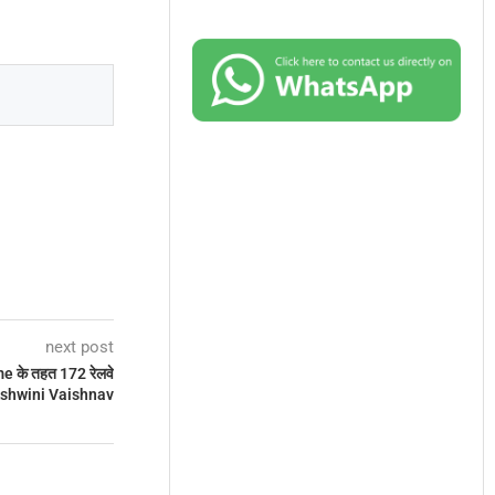
next post
 के तहत 172 रेलवे
ा: Ashwini Vaishnav