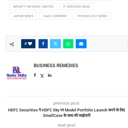
INFINITY INFOWAY LIMITED
IT SERVICES INDIA
JAIPUR NEWS
SAAS COMPANY
TECHNOLOGY NEWS
0
BUSINESS REMEDIES
previous post
HDFC Securities ने HDFC Sky पर Model Portfolio Launch करने के लिए
SmallCase के साथ की साझेदारी
next post