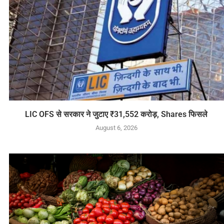
LIC OFS से सरकार ने जुटाए ₹31,552 करोड़, Shares फिसले
August 6, 2026