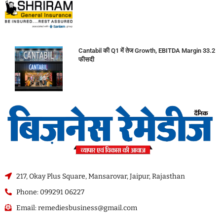
Cantabil की Q1 में तेज Growth, EBITDA Margin 33.2
फीसदी
217, Okay Plus Square, Mansarovar, Jaipur, Rajasthan
Phone: 099291 06227
Email: remediesbusiness@gmail.com