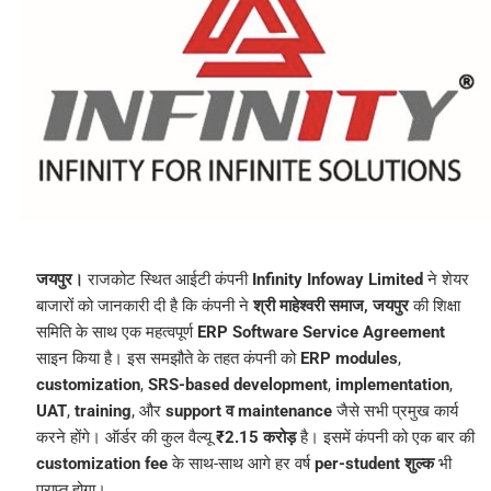
जयपुर।
राजकोट स्थित आईटी कंपनी
Infinity Infoway Limited
ने शेयर
बाजारों को जानकारी दी है कि कंपनी ने
श्री माहेश्वरी समाज, जयपुर
की शिक्षा
समिति के साथ एक महत्वपूर्ण
ERP Software Service Agreement
साइन किया है। इस समझौते के तहत कंपनी को
ERP modules
,
customization
,
SRS-based development
,
implementation
,
UAT
,
training
, और
support व maintenance
जैसे सभी प्रमुख कार्य
करने होंगे। ऑर्डर की कुल वैल्यू
₹2.15 करोड़
है। इसमें कंपनी को एक बार की
customization fee
के साथ-साथ आगे हर वर्ष
per-student शुल्क
भी
प्राप्त होगा।