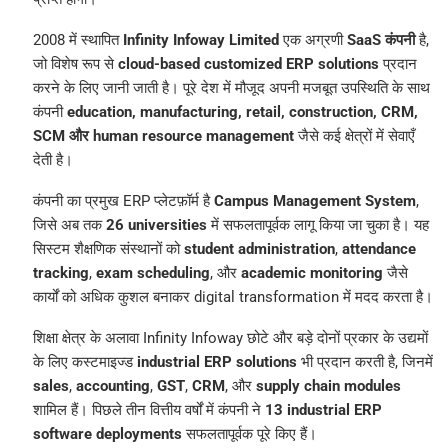
2008 में स्थापित
Infinity Infoway Limited
एक अग्रणी
SaaS कंपनी
है,
जो विशेष रूप से
cloud-based customized ERP solutions
प्रदान
करने के लिए जानी जाती है। पूरे देश में मौजूद अपनी मजबूत उपस्थिति के साथ
कंपनी
education, manufacturing, retail, construction, CRM,
SCM और human resource management
जैसे कई क्षेत्रों में सेवाएँ
देती है।
कंपनी का प्रमुख ERP प्लेटफ़ॉर्म है
Campus Management System
,
जिसे अब तक
26 universities
में सफलतापूर्वक लागू किया जा चुका है। यह
सिस्टम शैक्षणिक संस्थानों को
student administration
,
attendance
tracking
,
exam scheduling
, और
academic monitoring
जैसे
कार्यों को अधिक कुशल बनाकर digital transformation में मदद करता है।
शिक्षा क्षेत्र के अलावा Infinity Infoway छोटे और बड़े दोनों प्रकार के उद्यमों
के लिए कस्टमाइज्ड
industrial ERP solutions
भी प्रदान करती है, जिनमें
sales
,
accounting
,
GST
,
CRM
, और
supply chain modules
शामिल हैं। पिछले तीन वित्तीय वर्षों में कंपनी ने
13 industrial ERP
software deployments
सफलतापूर्वक पूरे किए हैं।