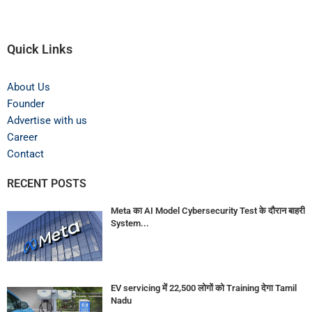
Quick Links
About Us
Founder
Advertise with us
Career
Contact
RECENT POSTS
Meta का AI Model Cybersecurity Test के दौरान बाहरी
System...
EV servicing में 22,500 लोगों को Training देगा Tamil
Nadu