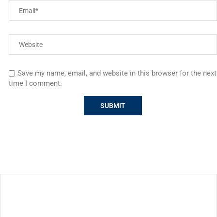
Save my name, email, and website in this browser for the next
time I comment.