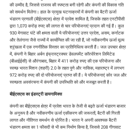
की उम्मीद है, जिससे राजस्व की स्पष्टता बनी रहेगी और कंपनी की विकास गति
को समर्थन मिलेगा। हाल के प्रमुख घटनाक्रमों में कंपनी का बैटरी ऊर्जा
भंडारण प्रणाली (बीईएसएस) क्षेत्र में प्रवेश शामिल है, जिसके तहत एनटीपीसी
द्वारा 1,070 करोड़ रुपए की लागत से चार परियोजनाएं प्रदान की गई हैं। कुल
930 मेगावाट घंटे की क्षमता वाली ये परियोजनाएं उत्तर प्रदेश, असम, कर्नाटक
और तेलंगाना जैसे राज्यों में कार्यान्वित की जा रही हैं, जो नवीकरणीय ऊर्जा मूल्य
श्रृंखला में एक रणनीतिक विस्तार का प्रतिनिधित्व करती हैं। जल उपचार क्षेत्र
में, कंपनी ने बिहार अर्बन इंफ्रास्ट्रक्चर डेवलपमेंट कॉरपोरेशन लिमिटेड
(बीआईईसी) से औरंगाबाद, बिहार में 411 करोड़ रुपए की एक परियोजना और
स्वच्छ भारत मिशन (शहरी) 2.0 के तहत पुणे और नासिक, महाराष्ट्र में लगभग
972 करोड़ रुपए की दो परियोजनाएं प्राप्त की हैं। ये परियोजनाएं कोर जल और
स्वच्छता अवसंरचना में कंपनी की उपस्थिति को और मजबूत करती है।
बीईएसएस का इंडस्ट्री डायनामिक्स
कंपनी का बीईएसएस क्षेत्र में प्रवेश भारत के तेजी से बढ़ते ऊर्जा भंडारण बाजार
के अनुरूप है और नवीकरणीय ऊर्जा एकीकरण की जरूरतों, बैटरी की गिरती
लागत और नीतिगत समर्थन से प्रेरित है। भारत ने अपनी आवश्यक बैटरी
भंडारण क्षमता का 1 फीसदी से भी कम निर्माण किया है, जिससे 208 गीगावाट