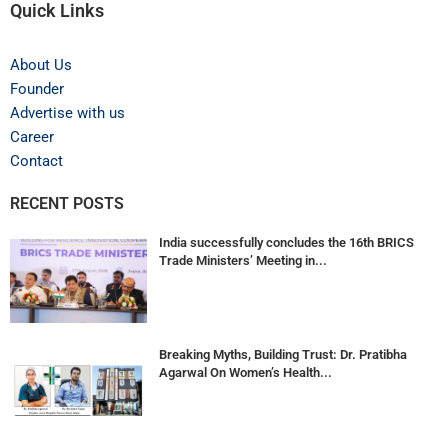
Quick Links
About Us
Founder
Advertise with us
Career
Contact
RECENT POSTS
India successfully concludes the 16th BRICS
Trade Ministers’ Meeting in...
Breaking Myths, Building Trust: Dr. Pratibha
Agarwal On Women’s Health...