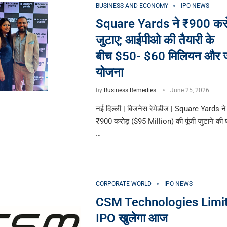
BUSINESS AND ECONOMY
IPO NEWS
Square Yards ने ₹900 करो
जुटाए; आईपीओ की तैयारी के
बीच $50- $60 मिलियन और जु
योजना
by
Business Remedies
June 25, 2026
नई दिल्ली | बिजनेस रेमेडीज | Square Yards ने
₹900 करोड़ ($95 Million) की पूंजी जुटाने की 
…
CORPORATE WORLD
IPO NEWS
CSM Technologies Limit
IPO खुलेगा आज