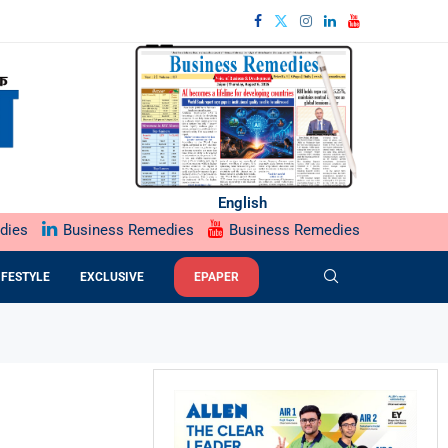
English
dies
Business Remedies
Business Remedies
IFESTYLE
EXCLUSIVE
EPAPER