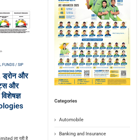
 FUNDS / SIP
ेल, ड्रोन और
ेंट्स और
विशेषज्ञ
Categories
nologies
Automobile
Banking and Insurance
mited ला रही है