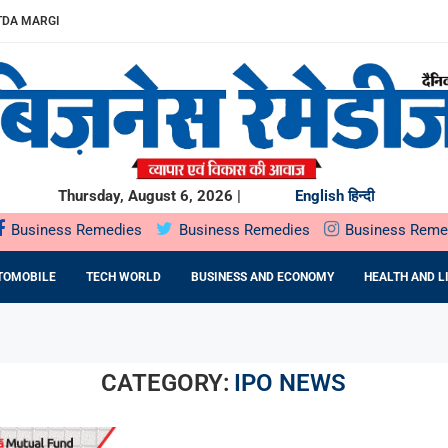
खुलेगा, 10...
...
.
में SOIL HEALTH...
दबदबा
ST के दौरान...
ING देगा...
ो देगा...
Thursday, August 6, 2026 |
English
हिन्दी
Business Remedies
Business Remedies
Business Reme
TOMOBILE
TECH WORLD
BUSINESS AND ECONOMY
HEALTH AND L
CATEGORY:
IPO NEWS