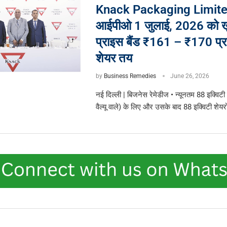
Knack Packaging Limite
आईपीओ 1 जुलाई, 2026 को खु
प्राइस बैंड ₹161 – ₹170 प्रत
शेयर तय
by
Business Remedies
June 26, 2026
नई दिल्ली | बिजनेस रेमेडीज • न्यूनतम 88 इक्विटी
वैल्यू वाले) के लिए और उसके बाद 88 इक्विटी शेयरो