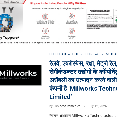
CORPORATE WORLD
IPO NEWS
MUTUAL
रेलवे, एयरोस्पेस, रक्षा, मेट्रो र
सेमीकंडक्टर उद्योगों के कॉम्पोन
असेंबली का उत्पादन करने वाली 
कंपनी है ‘Millworks Tech
Limited’
by
Business Remedies
July 12, 2026
बेंगलुरु आधारित Millworks Technologies Li