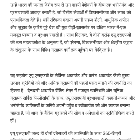
उन्हें भारत की जनता-विशेष रूप से उन शहरी पेशेवरों के बीच एक भरोसेमंद और
प्रभावशाली आवाज़ बनाती है, जो वित्तीय सेवाओं में विश्वसनीयता और साख को
प्राथमिकता देते हैं। वहीं रश्मिका मंदाना अपनी सहज शैली, आधुनिक अपील
और जुड़ाव के ज़रिये पूरे देश की युवा पीढ़ी-ख़ासतौर पर दक्षिण भारत में-एक
मजबूत पहचान व प्रभाव रखती हैं। साथ मिलकर, ये दोनों ब्रांड एयू एसएफबी
की उस महत्वाकांक्षा के अनुरूप हैं, जो प्रेरणा, विश्वसनीयता और क्षेत्रीय जुड़ाव
के संतुलन के साथ विविध ग्राहक वर्गों तक पहुँचने पर केंद्रित है।
यह सहयोग एयू एसएफबी के सेविंग्स अकाउंट और करंट अकाउंट जैसी मुख्य
उत्पाद श्रेणियों को और अधिक ग्राहकों की पहली पसंद बनाने की रणनीति का
हिस्सा है। देनदारी आधारित बैंकिंग क्षेत्र में मजबूत उपस्थिति और यूनिक
ग्राहक सर्विस फिलोसॉफी के साथ, एयू एसएफबी प्रभावशाली कहानी-कथन और
भरोसेमंद व्यक्तित्वों के जरिये अपनी पहुँच व स्वीकार्यता को और व्यापक बनाना
चाहता है, जो आज के बैंकिंग ग्राहकों की सोच व अपेक्षाओं का प्रतिनिधित्व करते
हों।
एयू एसएफबी जल्द ही दोनों एंबेसडरों की उपस्थिति के साथ 360-डिग्री