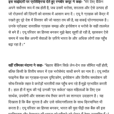
इस साझेदारी पर प्रतिक्रिया देते हुए रणबीर कपूर ने कहा-
“मेरे लिए बैंकिंग
अपने सर्वोत्तम रूप में तब होती है, जब उसमें भरोसा, सरलता और ऐसे उत्पाद हों
जो रोज़मर्रा की ज़िंदगी को वास्तव में आसान बना दें। एयू ने ग्राहक को केंद्र में
रखते हुए पूरे देश में विस्तार की जो यात्रा तय की है, वह वाकई प्रेरणादायक है।
उनके प्रोडक्ट वास्तविक ग्राहक समझ और इनोवेशन व भरोसे के सही तालमेल
से बने हैं। एयू परिवार का हिस्सा बनकर मुझे बेहद ख़ुशी हो रही है, ख़ासकर ऐसे
समय में जब बैंक अपनी सेवाओं के ज़रिये भारत के और अधिक लोगों तक पहुँच
बढ़ा रहा है।”
वहीं रश्मिका मंदाना ने कहा-
“बेहतर बैंकिंग सिर्फ़ लेन-देन तक सीमित नहीं होती,
बल्कि किसी के वित्तीय सफर में एक भरोसेमंद साथी बनने का नाम है। एयू स्मॉल
फाइनेंस बैंक का ग्राहक-प्रथम दृष्टिकोण, इनोवेशन और वित्तीय समावेशन की
सोच-जिसके तहत वे करोड़ों भारतीयों तक पहुँच बना रहे हैं-मुझे प्रभावित करती
है। हाल ही में शुरू की गई उनकी ‘एम सर्कल’ पहल महिलाओं के लिए एक
सार्थक, उपयोगी और सशक्त मंच तैयार करने का शानदार उदाहरण है। यह
दिखाता है कि बैंक सुनता है और उसे संवेदनशीलता के साथ क्रियान्वित भी
करता है। एयू परिवार का हिस्सा बनकर, भारत की युवा पीढ़ी तक बैंक की इस