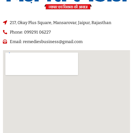
217, Okay Plus Square, Mansarovar, Jaipur, Rajasthan
Phone: 099291 06227
Email: remediesbusiness@gmail.com