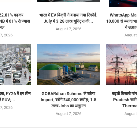
 22.81% बढ़कर
भारत में EV बिक्री ने बनाया नया रिकॉर्ड,
WhatsApp Mal
 में 61% से ज्यादा
July में 3.28 लाख यूनिट्स की...
10,000 से ज्यादा भा
ाल
ने उठाए
August 7, 2026
7, 2026
August
बा, FY26 में हर तीन
GOBARdhan Scheme से घटेगा
बढ़ती बिजली मा
ारें SUV;...
Import, बचेंगे ₹40,000 करोड़; 1.5
Pradesh खरी
लाख Jobs का अनुमान
Therma
7, 2026
August 7, 2026
August