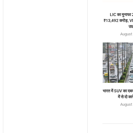
LIC का मुनाफा
₹13,492 करोड़, VNB
उछ
August 
भारत में SUV का दबद
में से दो क
August 