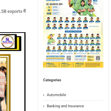
5B exports में
Categories
Automobile
Banking and Insurance