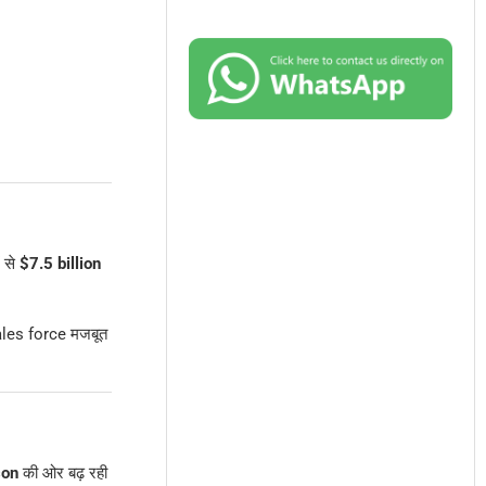
ं से
$7.5 billion
 sales force मजबूत
son
की ओर बढ़ रही