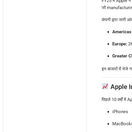
FY25 में Apple ने
जो manufacturin
कंपनी द्वारा जारी आं
Americas
Europe:
26
Greater C
इन बाजारों में भेज
Apple I
पिछले 10 वर्षों म
iPhones
MacBook