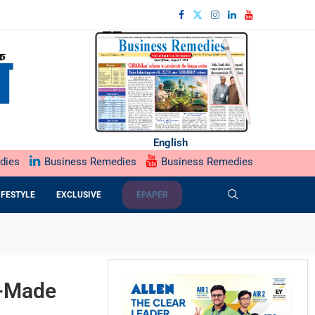
English
dies
Business Remedies
Business Remedies
IFESTYLE
EXCLUSIVE
EPAPER
a-Made