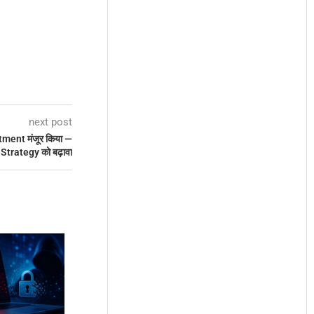
next post
tment मंजूर किया —
Strategy को बढ़ावा