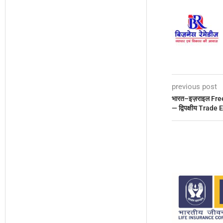
previous post
भारत–इज़राइल Free
— द्विपक्षीय Trade