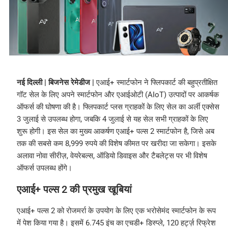
नई दिल्ली | बिजनेस रेमेडीज |
एआई+ स्मार्टफोन ने फ्लिपकार्ट की बहुप्रतीक्षित
गॉट सेल के लिए अपने स्मार्टफोन और एआईओटी (AIoT) उत्पादों पर आकर्षक
ऑफर्स की घोषणा की है। फ्लिपकार्ट प्लस ग्राहकों के लिए सेल का अर्ली एक्सेस
3 जुलाई से उपलब्ध होगा, जबकि 4 जुलाई से यह सेल सभी ग्राहकों के लिए
शुरू होगी। इस सेल का मुख्य आकर्षण एआई+ पल्स 2 स्मार्टफोन है, जिसे अब
तक की सबसे कम 8,999 रुपये की विशेष कीमत पर खरीदा जा सकेगा। इसके
अलावा नोवा सीरीज़, वेयरेबल्स, ऑडियो डिवाइस और टैबलेट्स पर भी विशेष
ऑफर्स उपलब्ध होंगे।
एआई+ पल्स 2 की प्रमुख खूबियां
एआई+ पल्स 2 को रोजमर्रा के उपयोग के लिए एक भरोसेमंद स्मार्टफोन के रूप
में पेश किया गया है। इसमें 6.745 इंच का एचडी+ डिस्प्ले, 120 हर्ट्ज़ रिफ्रेश