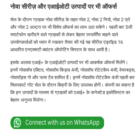
नोवा सीरीज़ और एआईओटी उत्पादों पर भी ऑफर्स
सेल के दौरान ग्राहक नोवा सीरीज़ के तहत नोवा 2, नोवा 2 नियो, नोवा 2 प्रो
और नोवा 2 अल्ट्रा पर भी विशेष ऑफर्स का लाभ उठा सकेंगे। पहली बार 5जी
स्मार्टफोन खरीदने वाले ग्राहकों से लेकर बेहतर परफॉर्मेंस चाहने वाले
उपयोगकर्ताओं को ध्यान में रखकर तैयार की गई यह सीरीज़ एंड्रॉइड 16
आधारित एनएक्सटी क्वांटम ऑपरेटिंग सिस्टम के साथ आती है।
इसके अलावा एआई+ के एआईओटी उत्पादों पर भी आकर्षक ऑफर्स मिलेंगे।
इनमें नोवावॉच एक्टिव, नोवावॉच किड्स 4जी, नोवावॉच रोटेटकैम 4जी, वेयरबड्स,
नोवापॉड्स गो और पल्स टैब शामिल हैं। इनमें नोवावॉच रोटेटकैम 4जी पहली बार
फ्लिपकार्ट गॉट सेल के दौरान बिक्री के लिए उपलब्ध होगी। कंपनी का कहना है
कि इन उत्पादों के माध्यम से ग्राहकों को एआई+ के कनेक्टेड इकोसिस्टम का
बेहतर अनुभव मिलेगा।