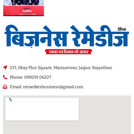
217, Okay Plus Square, Mansarovar, Jaipur, Rajasthan
Phone: 099291 06227
Email: remediesbusiness@gmail.com