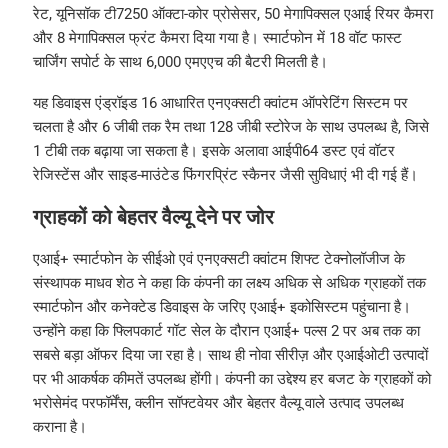
रेट, यूनिसॉक टी7250 ऑक्टा-कोर प्रोसेसर, 50 मेगापिक्सल एआई रियर कैमरा
और 8 मेगापिक्सल फ्रंट कैमरा दिया गया है। स्मार्टफोन में 18 वॉट फास्ट
चार्जिंग सपोर्ट के साथ 6,000 एमएएच की बैटरी मिलती है।
यह डिवाइस एंड्रॉइड 16 आधारित एनएक्सटी क्वांटम ऑपरेटिंग सिस्टम पर
चलता है और 6 जीबी तक रैम तथा 128 जीबी स्टोरेज के साथ उपलब्ध है, जिसे
1 टीबी तक बढ़ाया जा सकता है। इसके अलावा आईपी64 डस्ट एवं वॉटर
रेजिस्टेंस और साइड-माउंटेड फिंगरप्रिंट स्कैनर जैसी सुविधाएं भी दी गई हैं।
ग्राहकों को बेहतर वैल्यू देने पर जोर
एआई+ स्मार्टफोन के सीईओ एवं एनएक्सटी क्वांटम शिफ्ट टेक्नोलॉजीज के
संस्थापक माधव शेठ ने कहा कि कंपनी का लक्ष्य अधिक से अधिक ग्राहकों तक
स्मार्टफोन और कनेक्टेड डिवाइस के जरिए एआई+ इकोसिस्टम पहुंचाना है।
उन्होंने कहा कि फ्लिपकार्ट गॉट सेल के दौरान एआई+ पल्स 2 पर अब तक का
सबसे बड़ा ऑफर दिया जा रहा है। साथ ही नोवा सीरीज़ और एआईओटी उत्पादों
पर भी आकर्षक कीमतें उपलब्ध होंगी। कंपनी का उद्देश्य हर बजट के ग्राहकों को
भरोसेमंद परफॉर्मेंस, क्लीन सॉफ्टवेयर और बेहतर वैल्यू वाले उत्पाद उपलब्ध
कराना है।