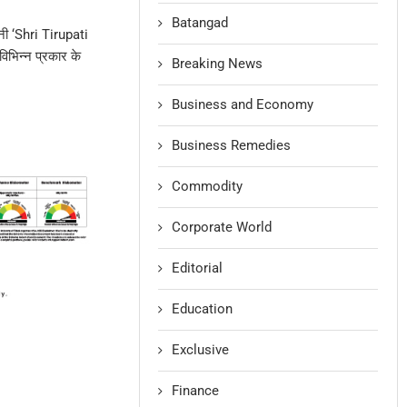
Batangad
नी ‘Shri Tirupati
िन्न प्रकार के
Breaking News
Business and Economy
Business Remedies
Commodity
Corporate World
Editorial
Education
Exclusive
Finance