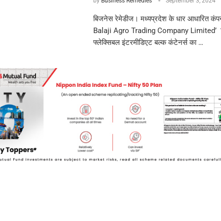
by
Business Remedies
September 3, 2024
बिजनेस रेमेडीज। मध्यप्रदेश के धार आधारित कंप
Balaji Agro Trading Company Limited’ विभ
फ्लेक्सिबल इंटरमीडिएट बल्क कंटेनर्स का …