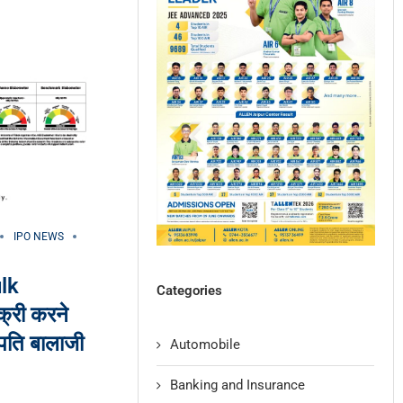
IPO NEWS
lk
Categories
क्री करने
ूपति बालाजी
Automobile
Banking and Insurance