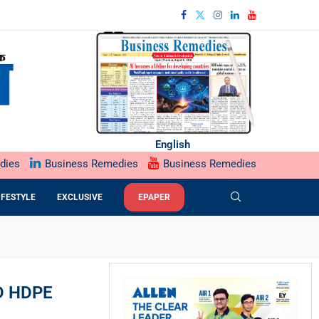
English
dies
Business Remedies
Business Remedies
IFESTYLE
EXCLUSIVE
EPAPER
D HDPE