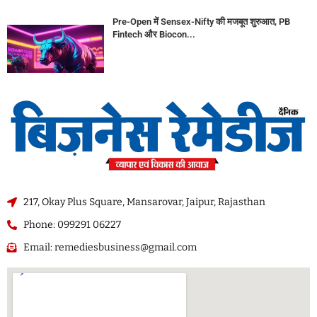
Pre-Open में Sensex-Nifty की मजबूत शुरुआत, PB
Fintech और Biocon...
217, Okay Plus Square, Mansarovar, Jaipur, Rajasthan
Phone: 099291 06227
Email: remediesbusiness@gmail.com