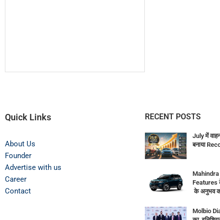
Quick Links
RECENT POSTS
July में वाह
About Us
बनाया Rec
Founder
Advertise with us
Mahindra
Career
Features 
Contact
के अनुभव क
Molbio Di
का इनिशियल