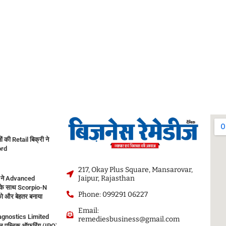
नों की Retail बिक्री ने
ord
217, Okay Plus Square, Mansarovar,
Jaipur, Rajasthan
 ने Advanced
के साथ Scorpio-N
Phone: 099291 06227
ो और बेहतर बनाया
Email:
agnostics Limited
remediesbusiness@gmail.com
 पब्लिक ऑफरिंग (IPO) सोमवार, 10 अगस्त, 2026 को खुलेगा