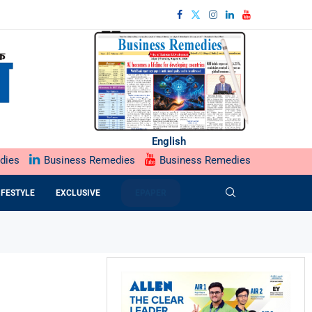
English
dies
Business Remedies
Business Remedies
IFESTYLE
EXCLUSIVE
EPAPER