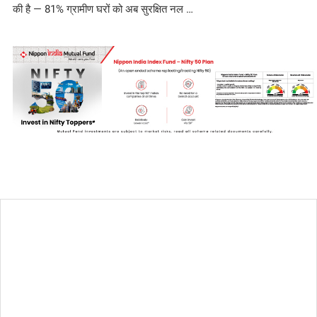
की है — 81% ग्रामीण घरों को अब सुरक्षित नल …