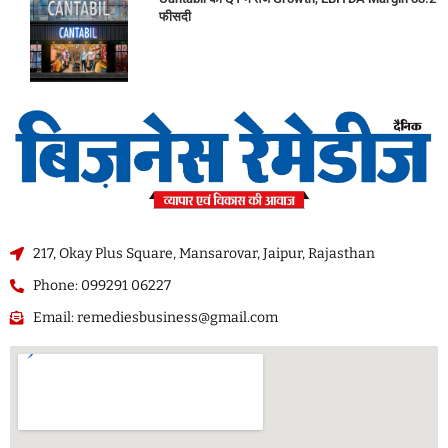
फीसदी
217, Okay Plus Square, Mansarovar, Jaipur, Rajasthan
Phone: 099291 06227
Email: remediesbusiness@gmail.com