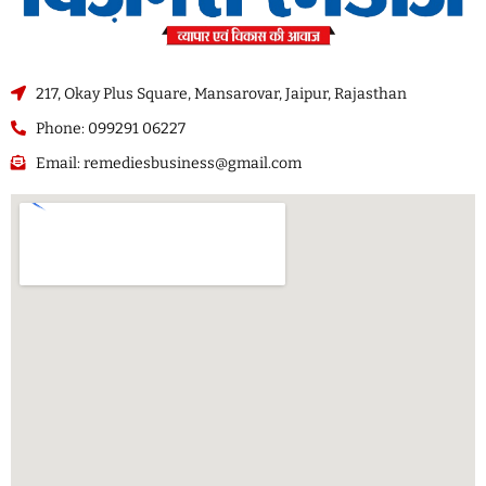
217, Okay Plus Square, Mansarovar, Jaipur, Rajasthan
Phone: 099291 06227
Email: remediesbusiness@gmail.com