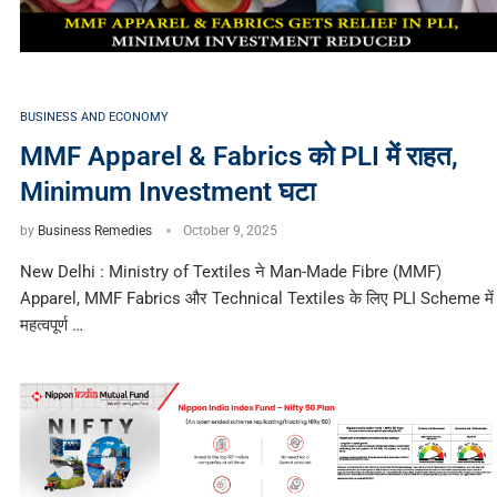
BUSINESS AND ECONOMY
MMF Apparel & Fabrics को PLI में राहत,
Minimum Investment घटा
by
Business Remedies
October 9, 2025
New Delhi : Ministry of Textiles ने Man-Made Fibre (MMF)
Apparel, MMF Fabrics और Technical Textiles के लिए PLI Scheme में
महत्वपूर्ण …