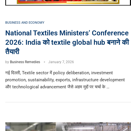
BUSINESS AND ECONOMY
National Textiles Ministers’ Conference
2026: India को textile global hub बनाने की
तैयारी
by
Business Remedies
January 7, 2026
नई दिल्ली, Textile sector में policy deliberation, investment
promotion, sustainability, exports, infrastructure development
और technological advancement जैसे अहम मुद्दों पर चर्चा के …