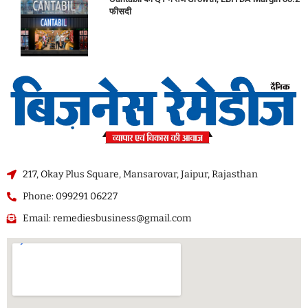
फीसदी
217, Okay Plus Square, Mansarovar, Jaipur, Rajasthan
Phone: 099291 06227
Email: remediesbusiness@gmail.com