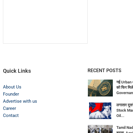
Quick Links
RECENT POSTS
नई Urban 
About Us
को फिर मिले
Governan
Founder
Advertise with us
लगातार दूसर
Career
Stock Mar
Contact
Oil...
Tamil Nadu
बढ़ावा, Aav