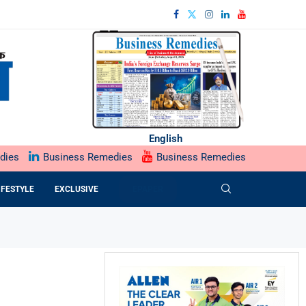
English
dies
Business Remedies
Business Remedies
IFESTYLE
EXCLUSIVE
EPAPER