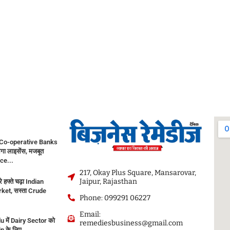
Co-operative Banks
गा लाइसेंस, मजबूत
ce...
217, Okay Plus Square, Mansarovar,
Jaipur, Rajasthan
े हफ्ते चढ़ा Indian
ket, सस्ता Crude
Phone: 099291 06227
Email:
 में Dairy Sector को
remediesbusiness@gmail.com
in के लिए...