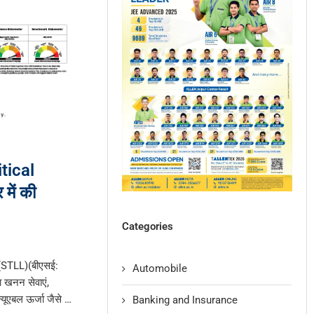
tical
में की
Categories
ड (STLL)(बीएसई:
Automobile
खनन सेवाएं,
न्यूएबल ऊर्जा जैसे …
Banking and Insurance