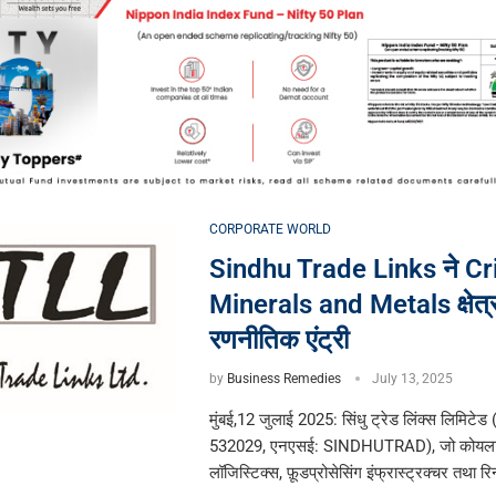
CORPORATE WORLD
Sindhu Trade Links ने Cri
Minerals and Metals क्षेत्र 
रणनीतिक एंट्री
by
Business Remedies
July 13, 2025
मुंबई,12 जुलाई 2025: सिंधु ट्रेड लिंक्स लिमिटे
532029, एनएसई: SINDHUTRAD), जो कोयला 
लॉजिस्टिक्स, फ़ूडप्रोसेसिंग इंफ्रास्ट्रक्चर तथा रि