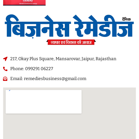
217, Okay Plus Square, Mansarovar, Jaipur, Rajasthan
Phone: 099291 06227
Email: remediesbusiness@gmail.com