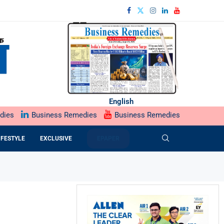
English
dies
Business Remedies
Business Remedies
IFESTYLE
EXCLUSIVE
EPAPER