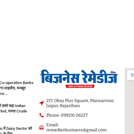
Co-operative Banks
गा लाइसेंस, मजबूत
ce...
217, Okay Plus Square, Mansarovar,
Jaipur, Rajasthan
े हफ्ते चढ़ा Indian
ket, सस्ता Crude
Phone: 099291 06227
Email:
 में Dairy Sector को
remediesbusiness@gmail.com
in के लिए...