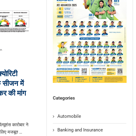
योरिटी
 सीजन में
कर की मांग
Categories
Automobile
ॉल्यूशंस कारोबार ने
Banking and Insurance
े लिए मजबूत …