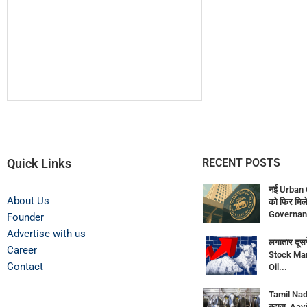
Quick Links
RECENT POSTS
नई Urban 
About Us
को फिर मिले
Governan
Founder
Advertise with us
लगातार दूसर
Career
Stock Mar
Contact
Oil...
Tamil Nadu
बढ़ावा, Aav