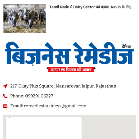
Tamil Nadu में Dairy Sector को बढ़ावा, Aavin के लिए...
217, Okay Plus Square, Mansarovar, Jaipur, Rajasthan
Phone: 099291 06227
Email: remediesbusiness@gmail.com