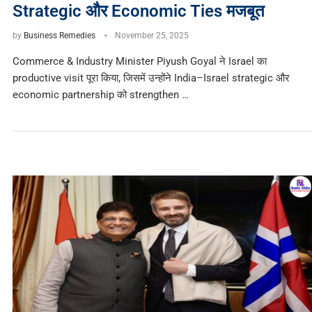
Strategic और Economic Ties मजबूत
by
Business Remedies
November 25, 2025
Commerce & Industry Minister Piyush Goyal ने Israel का
productive visit पूरा किया, जिसमें उन्होंने India–Israel strategic और
economic partnership को strengthen …