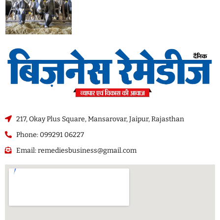
217, Okay Plus Square, Mansarovar, Jaipur, Rajasthan
Phone: 099291 06227
Email: remediesbusiness@gmail.com