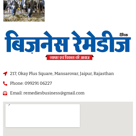
217, Okay Plus Square, Mansarovar, Jaipur, Rajasthan
Phone: 099291 06227
Email: remediesbusiness@gmail.com