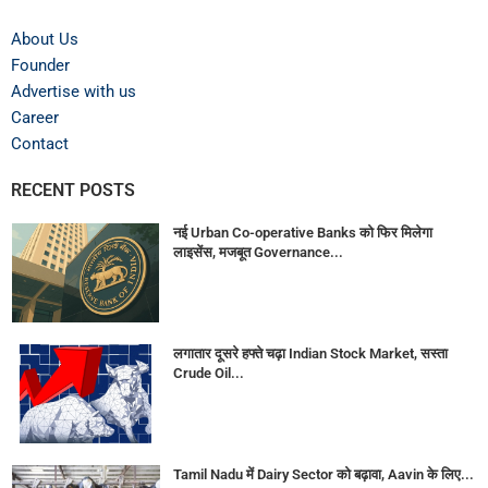
About Us
Founder
Advertise with us
Career
Contact
RECENT POSTS
नई Urban Co-operative Banks को फिर मिलेगा
लाइसेंस, मजबूत Governance...
लगातार दूसरे हफ्ते चढ़ा Indian Stock Market, सस्ता
Crude Oil...
Tamil Nadu में Dairy Sector को बढ़ावा, Aavin के लिए...