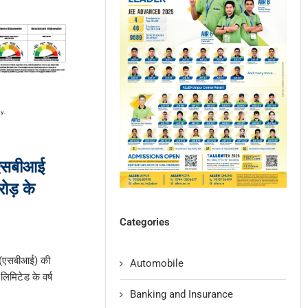
 एसबीआई
ोड़ के
Categories
क (एसबीआई) की
Automobile
िमिटेड के वर्ष
Banking and Insurance