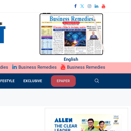
English
dies
Business Remedies
Business Remedies
IFESTYLE
EXCLUSIVE
EPAPER