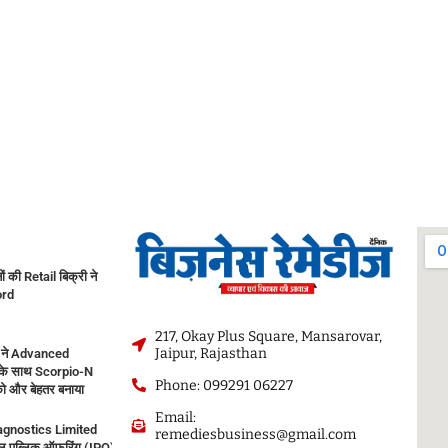
नों की Retail बिक्री ने
ord
217, Okay Plus Square, Mansarovar,
Jaipur, Rajasthan
 ने Advanced
के साथ Scorpio-N
Phone: 099291 06227
ो और बेहतर बनाया
Email:
agnostics Limited
remediesbusiness@gmail.com
 पब्लिक ऑफरिंग (IPO) सोमवार, 10 अगस्त, 2026 को खुलेगा