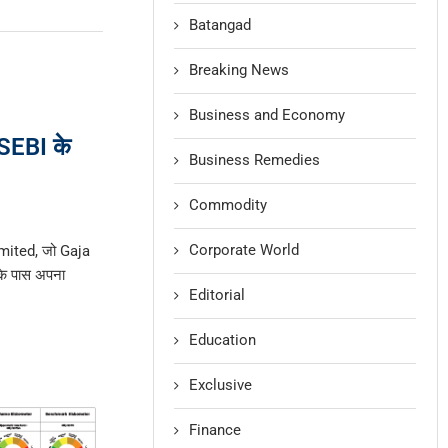
Batangad
Breaking News
Business and Economy
SEBI के
Business Remedies
Commodity
Corporate World
ited, जो Gaja
के पास अपना
Editorial
Education
Exclusive
Finance