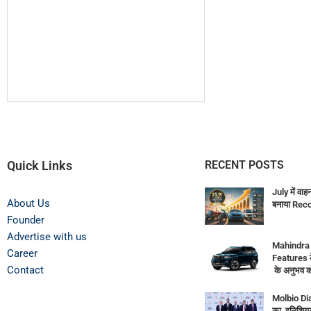
Quick Links
RECENT POSTS
July में वाह
About Us
बनाया Rec
Founder
Advertise with us
Mahindra
Career
Features 
Contact
के अनुभव क
Molbio Di
का इनिशियल