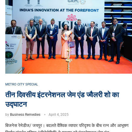
METRO CITY SPECIAL
तीन दिवसीय इंटरनेशनल जेम एंड ज्वैलरी शो का
उद्घाटन
by
Business Remedies
April 4, 2025
बिजनेस रेमेडीज/ जयपुर। बदलते वैश्विक व्यापार परिदृश्य के बीच रत्न और आभूषण