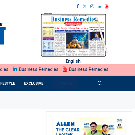
English
dies
Business Remedies
Business Remedies
IFESTYLE
EXCLUSIVE
EPAPER