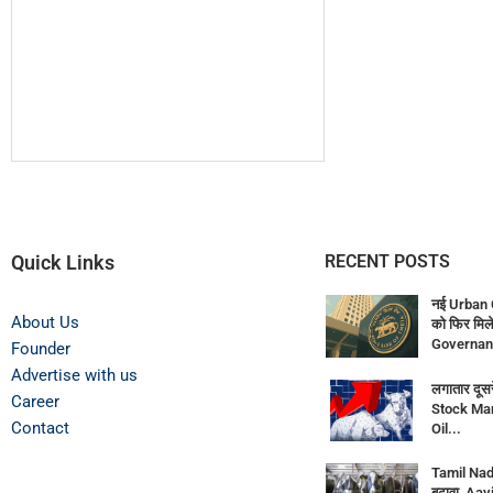
Quick Links
RECENT POSTS
नई Urban 
About Us
को फिर मिले
Governan
Founder
Advertise with us
लगातार दूसर
Career
Stock Mar
Contact
Oil...
Tamil Nadu
बढ़ावा, Aav