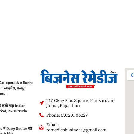
Co-operative Banks
गा लाइसेंस, मजबूत
ce...
217, Okay Plus Square, Mansarovar,
Jaipur, Rajasthan
े हफ्ते चढ़ा Indian
ket, सस्ता Crude
Phone: 099291 06227
Email:
 में Dairy Sector को
remediesbusiness@gmail.com
in के लिए...