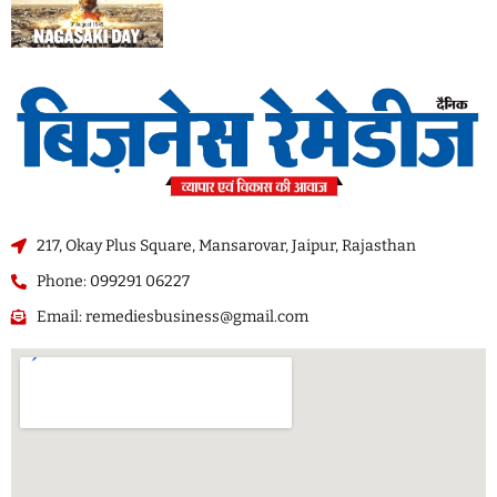
217, Okay Plus Square, Mansarovar, Jaipur, Rajasthan
Phone: 099291 06227
Email: remediesbusiness@gmail.com