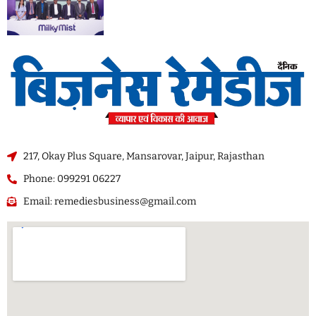
217, Okay Plus Square, Mansarovar, Jaipur, Rajasthan
Phone: 099291 06227
Email: remediesbusiness@gmail.com