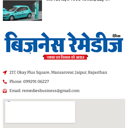
217, Okay Plus Square, Mansarovar, Jaipur, Rajasthan
Phone: 099291 06227
Email: remediesbusiness@gmail.com