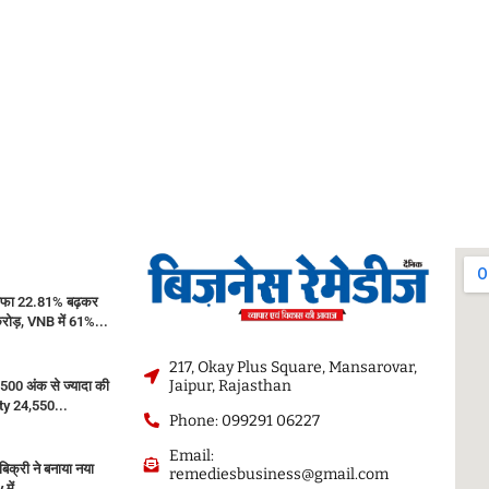
ाफा 22.81% बढ़कर
ोड़, VNB में 61%...
217, Okay Plus Square, Mansarovar,
Jaipur, Rajasthan
500 अंक से ज्यादा की
fty 24,550...
Phone: 099291 06227
Email:
बिक्री ने बनाया नया
remediesbusiness@gmail.com
 में...