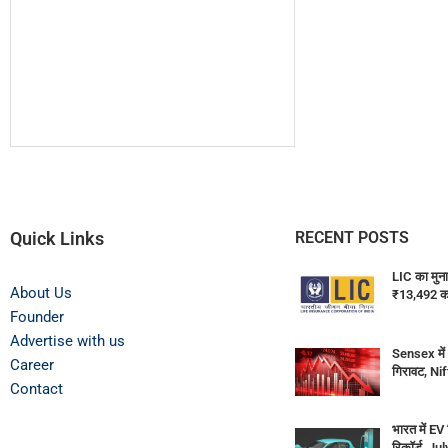
Quick Links
RECENT POSTS
LIC का मुन
About Us
₹13,492 कर
Founder
Advertise with us
Sensex में 
Career
गिरावट, Ni
Contact
भारत में EV 
रिकॉर्ड, July