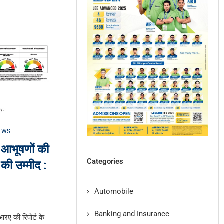
EWS
के आभूषणों की
Categories
की उम्मीद :
Automobile
Banking and Insurance
ए की रिपोर्ट के