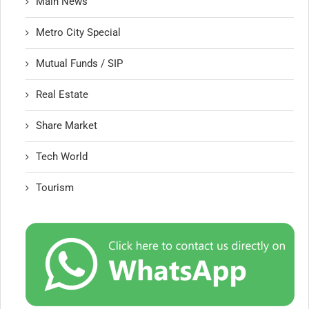
Main News
Metro City Special
Mutual Funds / SIP
Real Estate
Share Market
Tech World
Tourism