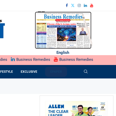
English
dies
Business Remedies
Business Remedies
IFESTYLE
EXCLUSIVE
EPAPER