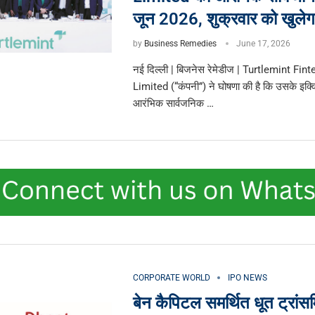
जून 2026, शुक्रवार को खुलेग
by
Business Remedies
June 17, 2026
नई दिल्ली | बिजनेस रेमेडीज | Turtlemint Fi
Limited (“कंपनी”) ने घोषणा की है कि उसके इक्विट
आरंभिक सार्वजनिक …
CORPORATE WORLD
IPO NEWS
बेन कैपिटल समर्थित धूत ट्रां