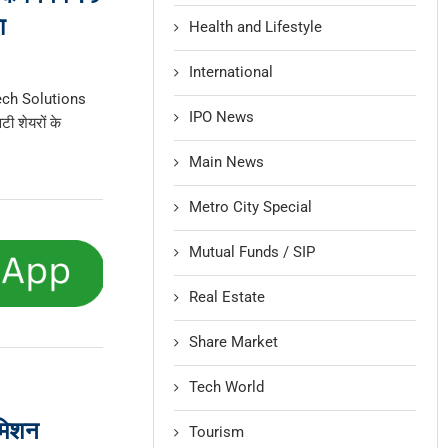
ा
Health and Lifestyle
International
ntech Solutions
IPO News
ी शेयरों के
Main News
Metro City Special
Mutual Funds / SIP
Real Estate
Share Market
Tech World
समिशन
Tourism