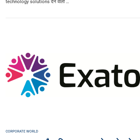
technology solutions देने वाली …
CORPORATE WORLD