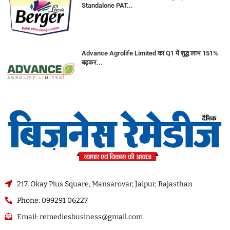
Standalone PAT...
Advance Agrolife Limited का Q1 में शुद्ध लाभ 151%
बढ़कर...
217, Okay Plus Square, Mansarovar, Jaipur, Rajasthan
Phone: 099291 06227
Email: remediesbusiness@gmail.com