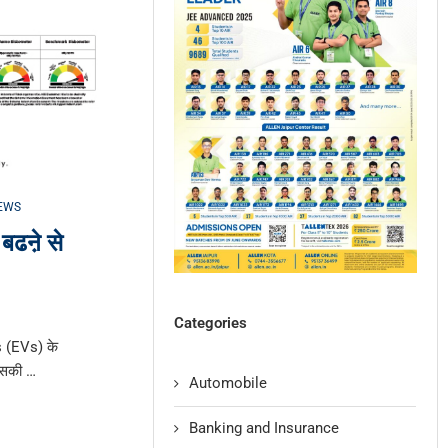
EWS
 बढऩे से
Categories
es (EVs) के
 इसकी …
Automobile
Banking and Insurance