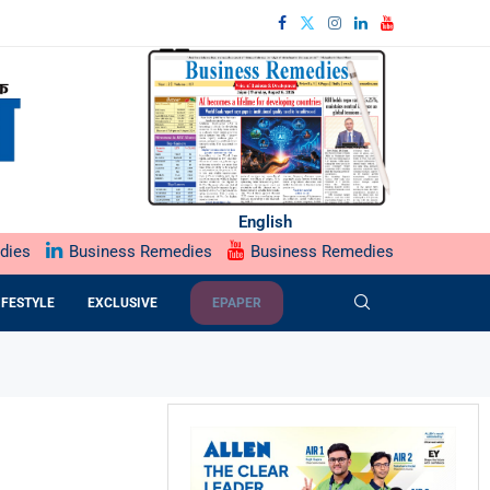
English
dies
Business Remedies
Business Remedies
IFESTYLE
EXCLUSIVE
EPAPER