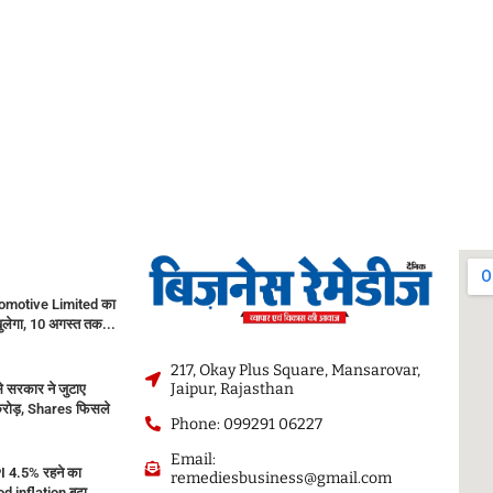
motive Limited का
ेगा, 10 अगस्त तक...
217, Okay Plus Square, Mansarovar,
Jaipur, Rajasthan
 सरकार ने जुटाए
रोड़, Shares फिसले
Phone: 099291 06227
Email:
PI 4.5% रहने का
remediesbusiness@gmail.com
d inflation बढ़ा...