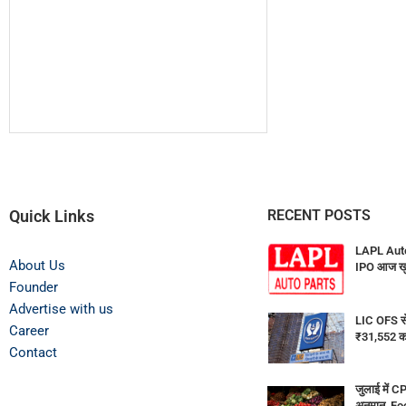
Quick Links
RECENT POSTS
LAPL Auto
About Us
IPO आज खुल
Founder
Advertise with us
LIC OFS से
Career
₹31,552 क
Contact
जुलाई में C
अनुमान, Foo