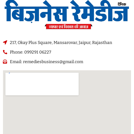
217, Okay Plus Square, Mansarovar, Jaipur, Rajasthan
Phone: 099291 06227
Email: remediesbusiness@gmail.com