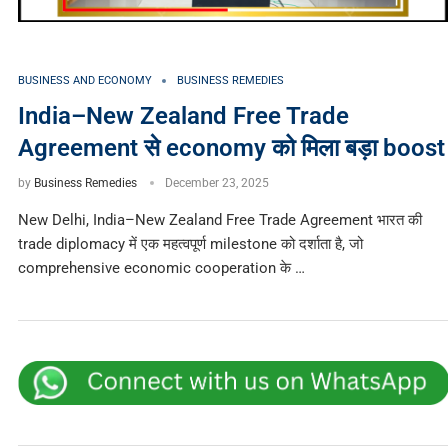
BUSINESS AND ECONOMY
BUSINESS REMEDIES
India–New Zealand Free Trade
Agreement से economy को मिला बड़ा boost
by
Business Remedies
December 23, 2025
New Delhi, India–New Zealand Free Trade Agreement भारत की
trade diplomacy में एक महत्वपूर्ण milestone को दर्शाता है, जो
comprehensive economic cooperation के …