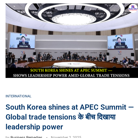
INTERNATIONAL
South Korea shines at APEC Summit —
Global trade tensions के बीच दिखाया
leadership power
by
Business Remedies
November 2, 2025