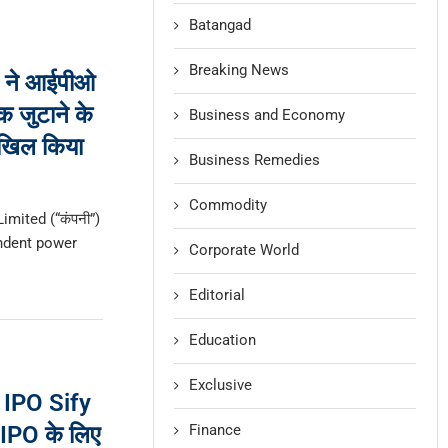
Batangad
Breaking News
 ने आईपीओ
 जुटाने के
Business and Economy
ाखिल किया
Business Remedies
Commodity
mited (“कंपनी”)
pendent power
Corporate World
Editorial
Education
Exclusive
 IPO Sify
Finance
 IPO के लिए