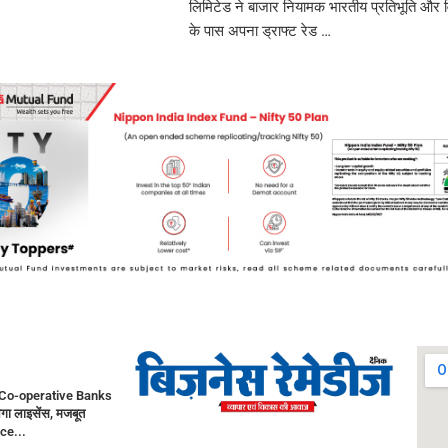
लिमिटेड ने बाजार नियामक भारतीय प्रतिभूति और व
के पास अपना ड्राफ्ट रेड …
Co-operative Banks
गा लाइसेंस, मजबूत
ce...