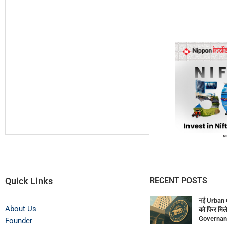
Quick Links
RECENT POSTS
नई Urban 
About Us
को फिर मिले
Governan
Founder