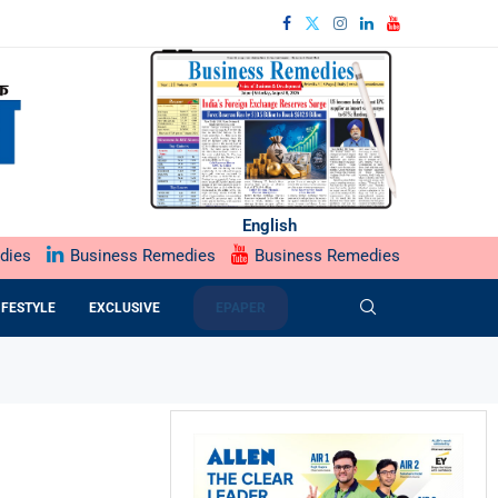
English
dies
Business Remedies
Business Remedies
IFESTYLE
EXCLUSIVE
EPAPER