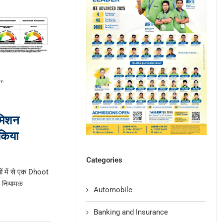
समिशन
किया
Categories
ों में से एक Dhoot
र नियामक
Automobile
Banking and Insurance