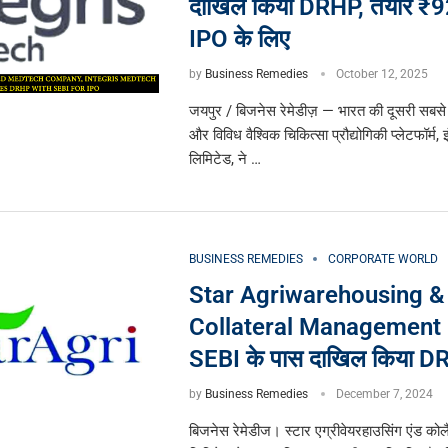
दाखिल किया DRHP, तैयार ₹9
IPO के लिए
by
Business Remedies
October 12, 2025
जयपुर / बिजनेस रेमेडीज़ — भारत की दूसरी सबसे 
और विविध वैश्विक चिकित्सा प्रौद्योगिकी प्लेटफॉर्म,
लिमिटेड, ने …
BUSINESS REMEDIES
CORPORATE WORLD
Star Agriwarehousing &
Collateral Management L
SEBI के पास दाखिल किया 
by
Business Remedies
December 7, 2024
बिजनेस रेमेडीज। स्टार एग्रीवेयरहाउसिंग एंड कोल