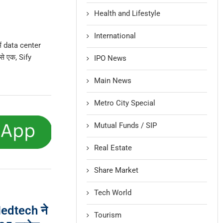
Health and Lifestyle
International
में data center
से एक, Sify
IPO News
Main News
Metro City Special
Mutual Funds / SIP
Real Estate
Share Market
Tech World
Medtech ने
Tourism