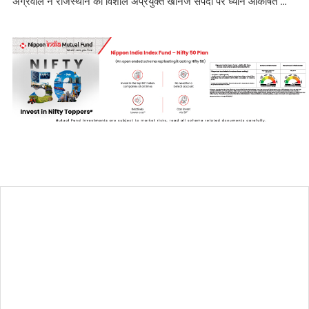
अग्रवाल ने राजस्थान की विशाल अप्रयुक्त खनिज संपदा पर ध्यान आकर्षित …