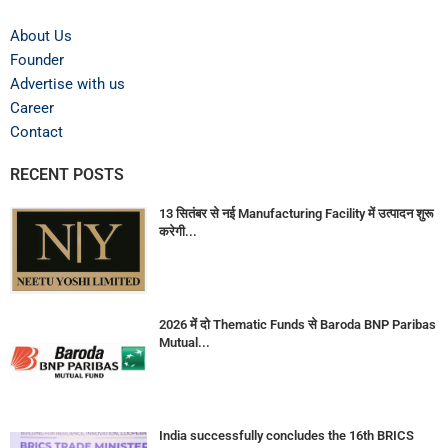
About Us
Founder
Advertise with us
Career
Contact
RECENT POSTS
13 सितंबर से नई Manufacturing Facility में उत्पादन शुरू
करेगी...
2026 में दो Thematic Funds से Baroda BNP Paribas
Mutual...
India successfully concludes the 16th BRICS