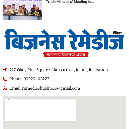
Trade Ministers’ Meeting in...
217, Okay Plus Square, Mansarovar, Jaipur, Rajasthan
Phone: 099291 06227
Email: remediesbusiness@gmail.com