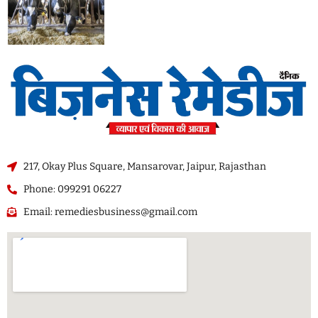
217, Okay Plus Square, Mansarovar, Jaipur, Rajasthan
Phone: 099291 06227
Email: remediesbusiness@gmail.com