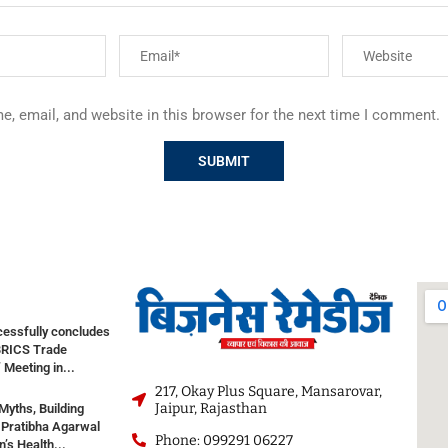
, email, and website in this browser for the next time I comment.
cessfully concludes
BRICS Trade
 Meeting in...
217, Okay Plus Square, Mansarovar,
Jaipur, Rajasthan
Myths, Building
. Pratibha Agarwal
Phone: 099291 06227
s Health...