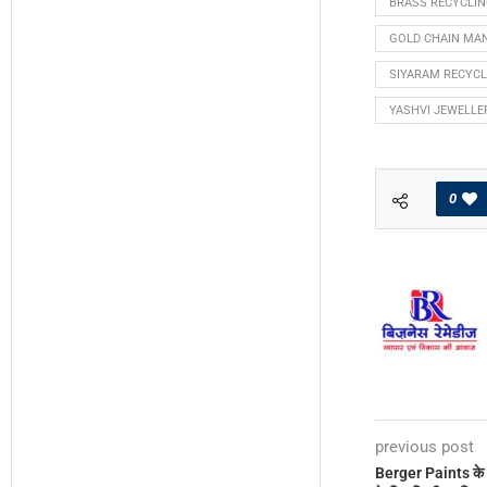
BRASS RECYCLI
GOLD CHAIN MA
SIYARAM RECYCL
YASHVI JEWELLE
0
previous post
Berger Paints के 31