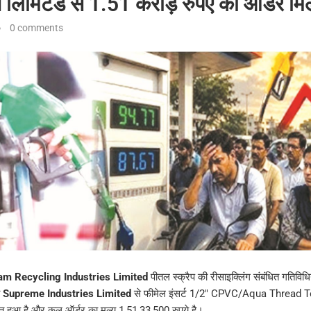
ज लिमिटेड से 1.51 करोड़ रुपए का ऑर्डर मि
0 comments
ram Recycling Industries Limited
पीतल स्क्रैप की रीसाइक्लिंग संबंधित गतिविधियो
ो
Supreme Industries Limited
से फीमेल इंसर्ट 1/2″ CPVC/Aqua Thread T
राप्त हुआ है और कुल ऑर्डर का मूल्य 1,51,33,500 रुपये है।