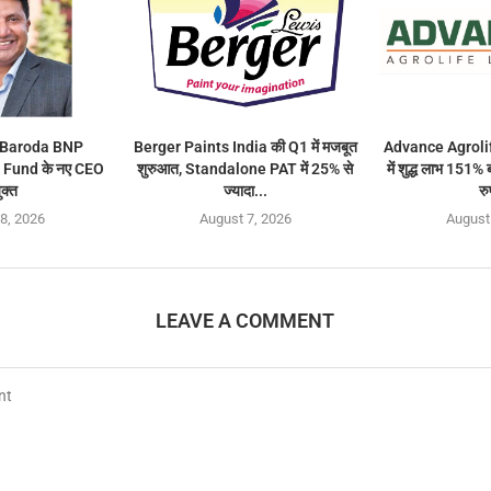
 Baroda BNP
Berger Paints India की Q1 में मजबूत
Advance Agroli
 Fund के नए CEO
शुरुआत, Standalone PAT में 25% से
में शुद्ध लाभ 151
ुक्त
ज्यादा...
रु
8, 2026
August 7, 2026
August
LEAVE A COMMENT