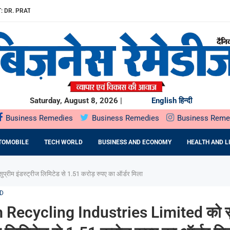
: DR. PRATIBHA AGARWAL ON...
ियों के...
ता,...
रू
O मंगलवार,...
E EPC कंपनी से...
Saturday, August 8, 2026 |
English
हिन्दी
Business Remedies
Business Remedies
Business Reme
TOMOBILE
TECH WORLD
BUSINESS AND ECONOMY
HEALTH AND L
रीम इंडस्ट्रीज लिमिटेड से 1.51 करोड़ रुपए का ऑर्डर मिला
D
 Recycling Industries Limited को सु