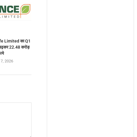
fe Limited का Q1
% बढ़कर 22.48 करोड़
पये
 7, 2026