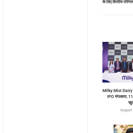
के लिए वित्‍तीय परिणा
Milky Mist Dairy
IPO मंगलवार, 1
खुल
August 