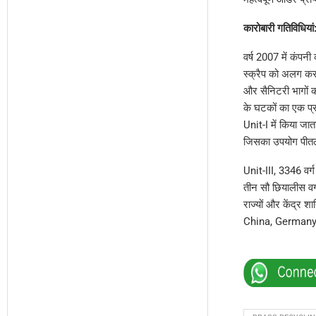
कारोबारी गतिविधियां
वर्ष 2007 में कंपनी
स्क्रैप को अलग करन
और सैनिटरी भागों क
के घटकों का एक प्र
Unit-I में किया जाता
जिसका उपयोग पीतल स
Unit-III, 3346 वर्ग
तीन सौ छियालीस वर्
राज्यों और केंद्र श
China, Germany, B