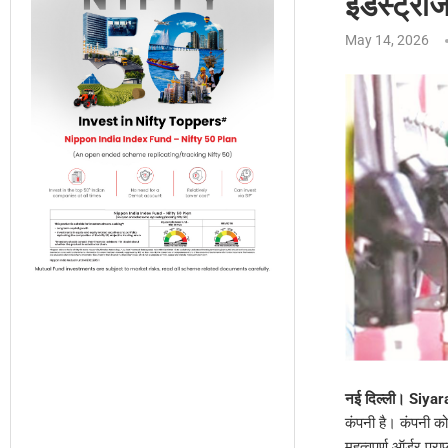
इंडस्ट्री
May 14, 2026
नई दिल्ली। Siya
कंपनी है। कंपनी क
महत्वपूर्ण ऑर्डर प्