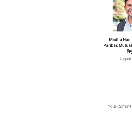
Madhu Nair
Paribas Mutual
निय
August 