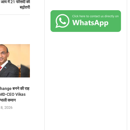
ली आय में 21 फीसदी की
बढ़ोतरी
hange बनने की राह
 MD-CEO Vikas
ंभाली कमान
 8, 2026