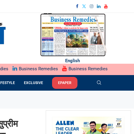
English
dies
Business Remedies
Business Remedies
IFESTYLE
EXCLUSIVE
EPAPER
प्रीम