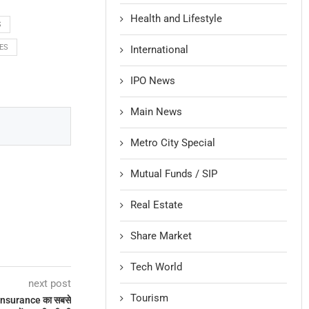
Health and Lifestyle
S
ES
International
IPO News
Main News
Metro City Special
Mutual Funds / SIP
Real Estate
Share Market
Tech World
next post
Tourism
 Insurance का सबसे