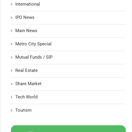
International
IPO News
Main News
Metro City Special
Mutual Funds / SIP
Real Estate
Share Market
Tech World
Tourism