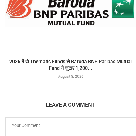
2026 में दो Thematic Funds से Baroda BNP Paribas Mutual
Fund ने जुटाए 1,200...
August 8, 2026
LEAVE A COMMENT