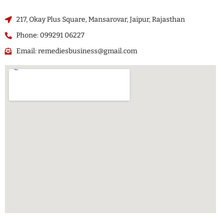
217, Okay Plus Square, Mansarovar, Jaipur, Rajasthan
Phone: 099291 06227
Email: remediesbusiness@gmail.com