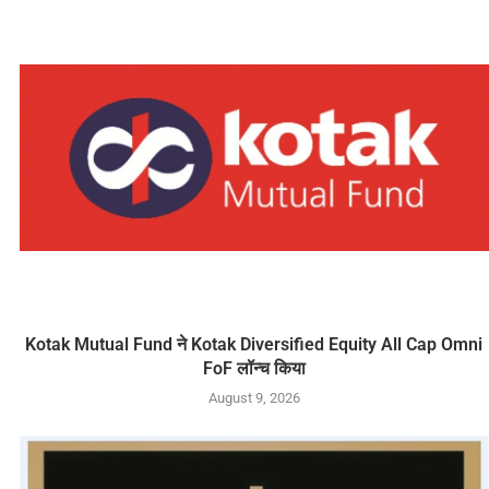
Kotak Mutual Fund ने Kotak Diversified Equity All Cap Omni
FoF लॉन्च किया
August 9, 2026