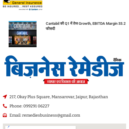
Cantabil की Q1 में तेज Growth, EBITDA Margin 33.2
फीसदी
217, Okay Plus Square, Mansarovar, Jaipur, Rajasthan
Phone: 099291 06227
Email: remediesbusiness@gmail.com