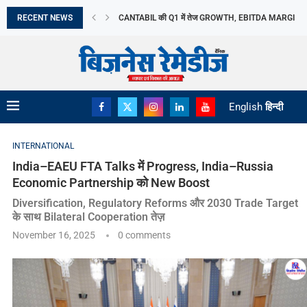
RECENT NEWS
CANTABIL की Q1 में तेज GROWTH, EBITDA MARGIN...
LAPL AUTOMOTIVE LIMITED का IPO आज खुलेगा, 10...
LIC OFS से सरकार ने जुटाए ₹31,552 करोड़,...
जुलाई में CPI 4.5% रहने का अनुमान, FOOD...
TAMIL NADU के AGRICULTURE BUDGET में SOIL HEAL
APAC REAL ESTATE निवेश में INDIA का दबदबा
META का AI MODEL CYBERSECURITY TEST के दौरान..
EV SERVICING में 22,500 लोगों को TRAINING देगा...
English
हिन्दी
INTERNATIONAL
India–EAEU FTA Talks में Progress, India–Russia
Economic Partnership को New Boost
Diversification, Regulatory Reforms और 2030 Trade Target
के साथ Bilateral Cooperation तेज़
November 16, 2025
0 comments