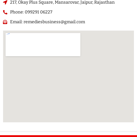
217, Okay Plus Square, Mansarovar, Jaipur, Rajasthan
Phone: 099291 06227
Email: remediesbusiness@gmail.com