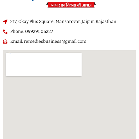
217, Okay Plus Square, Mansarovar, Jaipur, Rajasthan
Phone: 099291 06227
Email: remediesbusiness@gmail.com