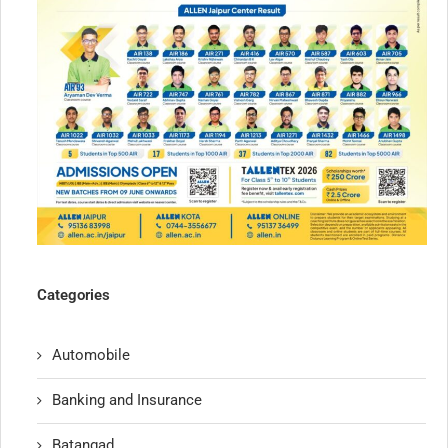
Categories
Automobile
Banking and Insurance
Batangad