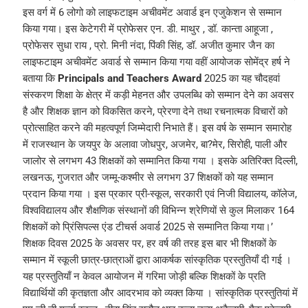
इस वर्ग में 6 लोगो को लाइफटाइम अचीवमेंट अवार्ड इन एजुकेशन से सम्मान
किया गया। इस केटेगरी में प्रोफेसर एन. डी. माथुर , डॉ. कान्ता आहूजा ,
प्रोफेसर सुधा राय , प्रो. मिनी नंदा, पिंकी सिंह, डॉ. अजीत कुमार जैन का
लाइफटाइम अचीवमेंट अवार्ड से सम्मान किया गया वहीं आयोजक सोमेंद्र हर्ष ने
बताया कि
Principals and Teachers Award
2025 का यह चौदहवां
संस्करण शिक्षा के क्षेत्र में कड़ी मेहनत और उपलब्धि को सम्मान देने का अवसर
है और शिक्षक ज्ञान को विकसित करने, प्रेरणा देने तथा रचनात्मक विचारों को
प्रोत्साहित करने की महत्वपूर्ण जिम्मेदारी निभाते हैं। इस वर्ष के सम्मान समारोह
में राजस्थान के जयपुर के अलावा जोधपुर, अजमेर, बा?मेर, सिरोही, पाली और
जालोर से लगभग 43 शिक्षकों को सम्मानित किया गया । इसके अतिरिक्त दिल्ली,
लखनऊ, गुजरात और जम्मू-कश्मीर से लगभग 37 शिक्षकों को यह सम्मान
प्रदान किया गया । इस प्रकार प्री-स्कूल, सरकारी एवं निजी विद्यालय, कॉलेज,
विश्वविद्यालय और शैक्षणिक संस्थानों की विभिन्न श्रेणियों से कुल मिलाकर 164
शिक्षकों को प्रिंसिपल्स एंड टीचर्स अवार्ड 2025 से सम्मानित किया गया।’
शिक्षक दिवस 2025 के अवसर पर, हर वर्ष की तरह इस बार भी शिक्षकों के
सम्मान में स्कूली छात्र-छात्राओं द्वारा आकर्षक सांस्कृतिक प्रस्तुतियाँ दी गई ।
यह प्रस्तुतियाँ न केवल आयोजन में गरिमा जोड़ी बल्कि शिक्षकों के प्रति
विद्यार्थियों की कृतज्ञता और आदरभाव को व्यक्त किया । सांस्कृतिक प्रस्तुतियां में